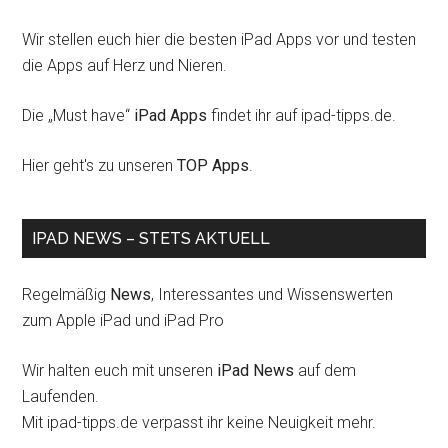
Wir stellen euch hier die besten iPad Apps vor und testen
die Apps auf Herz und Nieren.
Die „Must have“
iPad Apps
findet ihr auf ipad-tipps.de.
Hier geht's zu unseren
TOP Apps
.
IPAD NEWS – STETS AKTUELL
Regelmäßig
News
, Interessantes und Wissenswerten
zum Apple iPad und iPad Pro
Wir halten euch mit unseren
iPad News
auf dem
Laufenden.
Mit ipad-tipps.de verpasst ihr keine Neuigkeit mehr.