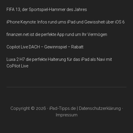
FIFA 13, der Sportspiel-Hammer des Jahres
iPhone Keynote: Infos rund ums iPad und Gewissheit über iOS 6
finanzen.net ist die perfekte App rund um Ihr Vermögen
Copilot Live DACH – Gewinnspiel – Rabatt
Luxa 2 H7 die perfekte Halterung für das iPad als Navi mit
CoPilot Live
Copyright © 2026 ·
iPad-Tipps.de
|
Datenschutzerklärung
·
Impressum