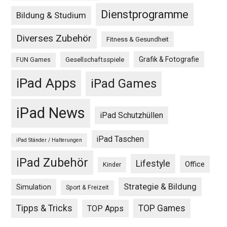
Dienstprogramme
Bildung & Studium
Diverses Zubehör
Fitness & Gesundheit
Grafik & Fotografie
Gesellschaftsspiele
FUN Games
iPad Apps
iPad Games
iPad News
iPad Schutzhüllen
iPad Taschen
iPad Ständer / Halterungen
iPad Zubehör
Lifestyle
Office
Kinder
Strategie & Bildung
Simulation
Sport & Freizeit
Tipps & Tricks
TOP Games
TOP Apps