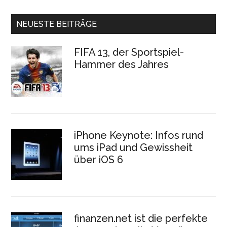
NEUESTE BEITRÄGE
FIFA 13, der Sportspiel-
Hammer des Jahres
iPhone Keynote: Infos rund
ums iPad und Gewissheit
über iOS 6
finanzen.net ist die perfekte