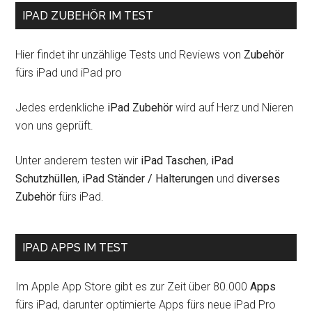
IPAD ZUBEHÖR IM TEST
Hier findet ihr unzählige Tests und Reviews von
Zubehör
fürs iPad und iPad pro
Jedes erdenkliche
iPad Zubehör
wird auf Herz und Nieren
von uns geprüft.
Unter anderem testen wir
iPad Taschen
,
iPad
Schutzhüllen
,
iPad Ständer / Halterungen
und
diverses
Zubehör
fürs iPad.
IPAD APPS IM TEST
Im Apple App Store gibt es zur Zeit über 80.000
Apps
fürs iPad, darunter optimierte Apps fürs neue iPad Pro