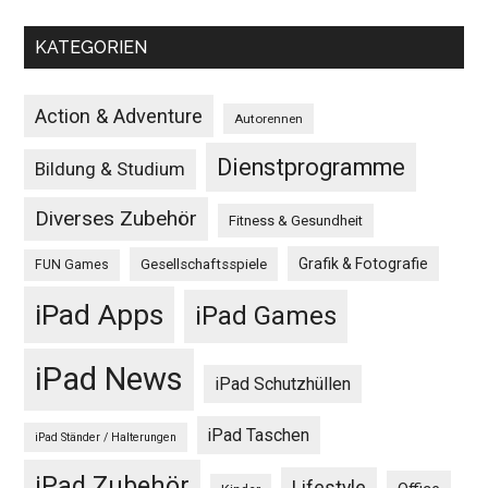
KATEGORIEN
Action & Adventure
Autorennen
Dienstprogramme
Bildung & Studium
Diverses Zubehör
Fitness & Gesundheit
Grafik & Fotografie
Gesellschaftsspiele
FUN Games
iPad Apps
iPad Games
iPad News
iPad Schutzhüllen
iPad Taschen
iPad Ständer / Halterungen
iPad Zubehör