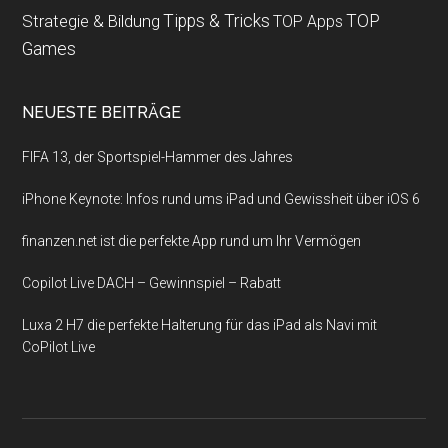
Strategie & Bildung
Tipps & Tricks
TOP
TOP Apps
Games
NEUESTE BEITRÄGE
FIFA 13, der Sportspiel-Hammer des Jahres
iPhone Keynote: Infos rund ums iPad und Gewissheit über iOS 6
finanzen.net ist die perfekte App rund um Ihr Vermögen
Copilot Live DACH – Gewinnspiel – Rabatt
Luxa 2 H7 die perfekte Halterung für das iPad als Navi mit
CoPilot Live