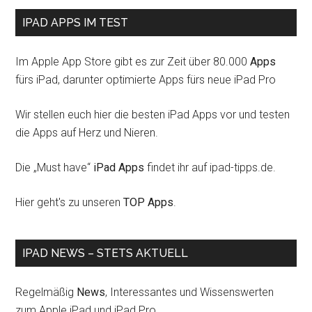
IPAD APPS IM TEST
Im Apple App Store gibt es zur Zeit über 80.000
Apps
fürs iPad, darunter optimierte Apps fürs neue iPad Pro
Wir stellen euch hier die besten iPad Apps vor und testen
die Apps auf Herz und Nieren.
Die „Must have“
iPad Apps
findet ihr auf ipad-tipps.de.
Hier geht's zu unseren
TOP Apps
.
IPAD NEWS – STETS AKTUELL
Regelmäßig
News
, Interessantes und Wissenswerten
zum Apple iPad und iPad Pro