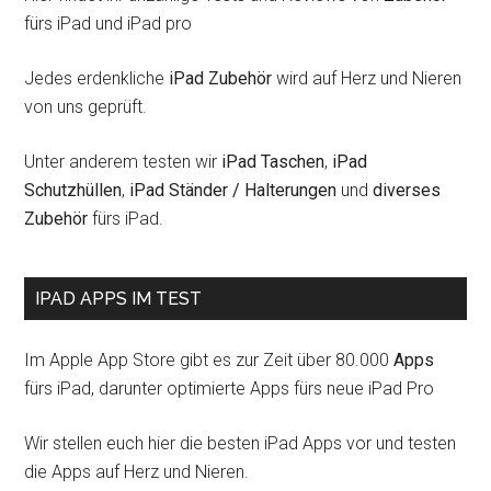
fürs iPad und iPad pro
Jedes erdenkliche
iPad Zubehör
wird auf Herz und Nieren
von uns geprüft.
Unter anderem testen wir
iPad Taschen
,
iPad
Schutzhüllen
,
iPad Ständer / Halterungen
und
diverses
Zubehör
fürs iPad.
IPAD APPS IM TEST
Im Apple App Store gibt es zur Zeit über 80.000
Apps
fürs iPad, darunter optimierte Apps fürs neue iPad Pro
Wir stellen euch hier die besten iPad Apps vor und testen
die Apps auf Herz und Nieren.