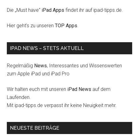
Die „Must have“
iPad Apps
findet ihr auf ipad-tipps.de.
Hier geht's zu unseren
TOP Apps
.
IPAD NEWS – STETS AKTUELL
Regelmäßig
News
, Interessantes und Wissenswerten
zum Apple iPad und iPad Pro
Wir halten euch mit unseren
iPad News
auf dem
Laufenden.
Mit ipad-tipps.de verpasst ihr keine Neuigkeit mehr.
NEUESTE BEITRÄGE