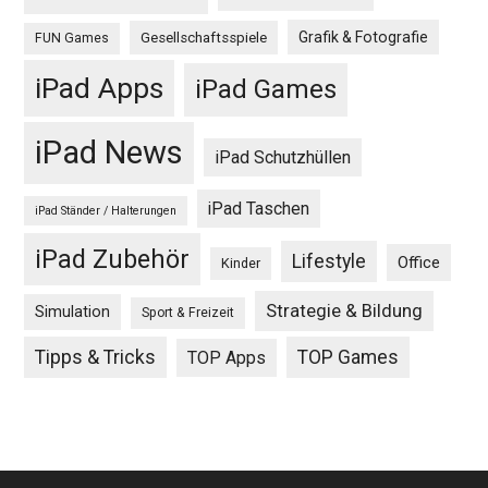
Grafik & Fotografie
Gesellschaftsspiele
FUN Games
iPad Apps
iPad Games
iPad News
iPad Schutzhüllen
iPad Taschen
iPad Ständer / Halterungen
iPad Zubehör
Lifestyle
Office
Kinder
Strategie & Bildung
Simulation
Sport & Freizeit
Tipps & Tricks
TOP Games
TOP Apps