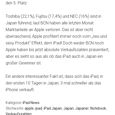
den 5. Platz.
Toshiba (22,1%), Fujitsu (17,4%) und NEC (16%) sind in
Japan führend, laut BCN haben alle letzten Monat
Marktanteile an Apple verloren. Das ist aber nicht
überraschend, Apple profitiert immer noch vom „neu und
sexy Produkt“ Effekt, dem iPad! Doch weder BCN noch
Apple haben bis jetzt absolute Verkaufszahlen präsentiert,
aber es sieht so aus als ob das iPad auch in Japan ein
großer Gewinner ist.
Ein andere interessanter Fakt ist, dass sich das iPad, in
den ersten 10 Tagen in Japan, 3 mal schneller als das
iPhone verkauft.
Kategorie:
iPad News
Stichworte:
apple
,
ipad
,
iPad Japan
,
Japan
,
Japaner
,
Notebook
,
Verkaufszahlen