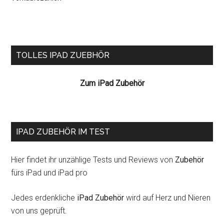
Seitenspalte
TOLLES IPAD ZUEBHÖR
Zum iPad Zubehör
IPAD ZUBEHÖR IM TEST
Hier findet ihr unzählige Tests und Reviews von
Zubehör
fürs iPad und iPad pro
Jedes erdenkliche
iPad Zubehör
wird auf Herz und Nieren
von uns geprüft.