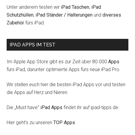
Unter anderem testen wir
iPad Taschen
,
iPad
Schutzhüllen
,
iPad Ständer / Halterungen
und
diverses
Zubehör
fürs iPad.
IPAD APPS IM TEST
Im Apple App Store gibt es zur Zeit über 80.000
Apps
fürs iPad, darunter optimierte Apps fürs neue iPad Pro
Wir stellen euch hier die besten iPad Apps vor und testen
die Apps auf Herz und Nieren.
Die „Must have“
iPad Apps
findet ihr auf ipad-tipps.de.
Hier geht's zu unseren
TOP Apps
.