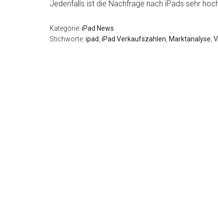
Jedenfalls ist die Nachfrage nach iPads sehr hoch
Kategorie:
iPad News
Stichworte:
ipad
,
iPad Verkaufszahlen
,
Marktanalyse
,
V