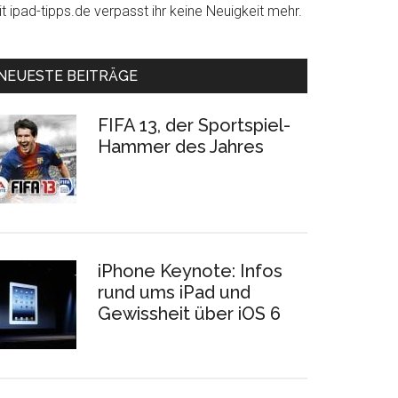
t ipad-tipps.de verpasst ihr keine Neuigkeit mehr.
NEUESTE BEITRÄGE
FIFA 13, der Sportspiel-
Hammer des Jahres
iPhone Keynote: Infos
rund ums iPad und
Gewissheit über iOS 6