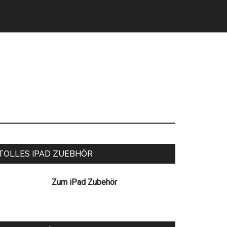
eitenspalte
TOLLES IPAD ZUEBHÖR
Zum iPad Zubehör