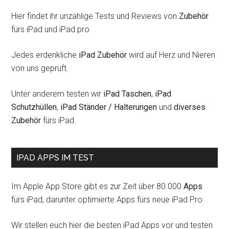
Hier findet ihr unzählige Tests und Reviews von
Zubehör
fürs iPad und iPad pro
Jedes erdenkliche
iPad Zubehör
wird auf Herz und Nieren
von uns geprüft.
Unter anderem testen wir
iPad Taschen
,
iPad
Schutzhüllen
,
iPad Ständer / Halterungen
und
diverses
Zubehör
fürs iPad.
IPAD APPS IM TEST
Im Apple App Store gibt es zur Zeit über 80.000
Apps
fürs iPad, darunter optimierte Apps fürs neue iPad Pro
Wir stellen euch hier die besten iPad Apps vor und testen