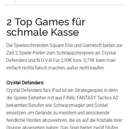
2 Top Games für
schmale Kasse
Die Spieleschmieden Square Enix und Gameloft bieten zur
Zeit 2 Spiele-Perlen zum Schnäppchenpreis an: Crystal
Defenders und N.O.V.A! Für 2,99€ bzw. 0,79€ kann man
einfach nichts falsch machen, außer nicht kaufen.
Crystal Defenders:
Crystal Defenders fürs iPad ist ein Strategiespiel, in dem
die Spieler Einheiten mit aus FINAL FANTASY Tactics A2
bekannten Berufen wie Schwarzmagier und Soldat
einsetzen, um Gelände zu meistern und anrückende
feindliche Horden abzuwehren, die es auf die Kristalle ihrer
Gruppe abgesehen haben. Das Spiel bietet zwölf Stufen