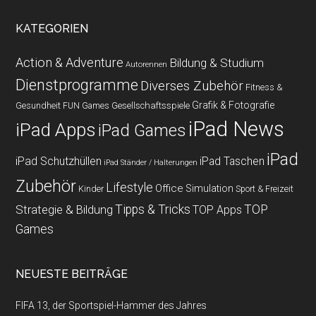
KATEGORIEN
Action & Adventure
Bildung & Studium
Autorennen
Dienstprogramme
Diverses Zubehör
Fitness &
Grafik & Fotografie
Gesundheit
Gesellschaftsspiele
FUN Games
iPad News
iPad Apps
iPad Games
iPad
iPad Schutzhüllen
iPad Taschen
iPad Ständer / Halterungen
Zubehör
Lifestyle
Office
Simulation
Kinder
Sport & Freizeit
Strategie & Bildung
Tipps & Tricks
TOP
TOP Apps
Games
NEUESTE BEITRÄGE
FIFA 13, der Sportspiel-Hammer des Jahres