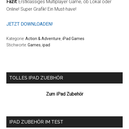
Fazit:
Erstklassiges Multiplayer Game, ob Lokal oder
Online! Super Grafik! Ein Must-have!
JETZT DOWNLOADEN!
Kategorie:
Action & Adventure
,
iPad Games
Stichworte:
Games
,
ipad
Seitenspalte
TOLLES IPAD ZUEBHÖR
Zum iPad Zubehör
IPAD ZUBEHÖR IM TEST