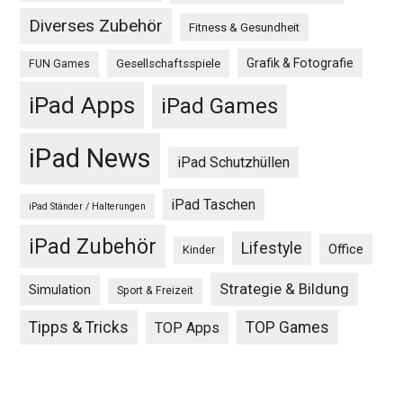
Diverses Zubehör
Fitness & Gesundheit
Grafik & Fotografie
Gesellschaftsspiele
FUN Games
iPad Apps
iPad Games
iPad News
iPad Schutzhüllen
iPad Taschen
iPad Ständer / Halterungen
iPad Zubehör
Lifestyle
Office
Kinder
Strategie & Bildung
Simulation
Sport & Freizeit
Tipps & Tricks
TOP Games
TOP Apps