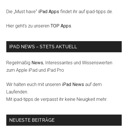
Die „Must have“
iPad Apps
findet ihr auf ipad-tipps.de.
Hier geht's zu unseren
TOP Apps
.
IPAD NEWS – STETS AKTUELL
Regelmäßig
News
, Interessantes und Wissenswerten
zum Apple iPad und iPad Pro
Wir halten euch mit unseren
iPad News
auf dem
Laufenden.
Mit ipad-tipps.de verpasst ihr keine Neuigkeit mehr.
NEUESTE BEITRÄGE