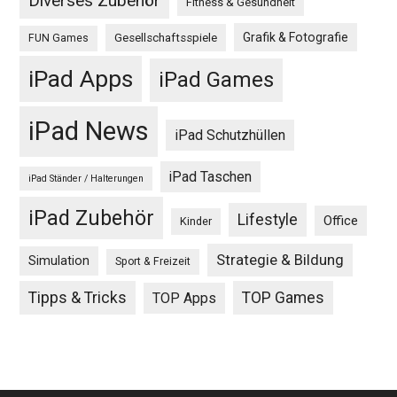
Diverses Zubehör
Fitness & Gesundheit
Grafik & Fotografie
Gesellschaftsspiele
FUN Games
iPad Apps
iPad Games
iPad News
iPad Schutzhüllen
iPad Taschen
iPad Ständer / Halterungen
iPad Zubehör
Lifestyle
Office
Kinder
Strategie & Bildung
Simulation
Sport & Freizeit
Tipps & Tricks
TOP Games
TOP Apps