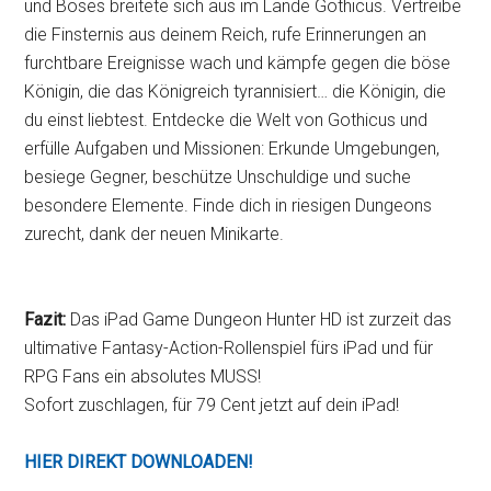
und Böses breitete sich aus im Lande Gothicus. Vertreibe
die Finsternis aus deinem Reich, rufe Erinnerungen an
furchtbare Ereignisse wach und kämpfe gegen die böse
Königin, die das Königreich tyrannisiert… die Königin, die
du einst liebtest. Entdecke die Welt von Gothicus und
erfülle Aufgaben und Missionen: Erkunde Umgebungen,
besiege Gegner, beschütze Unschuldige und suche
besondere Elemente. Finde dich in riesigen Dungeons
zurecht, dank der neuen Minikarte.
Fazit:
Das iPad Game Dungeon Hunter HD ist zurzeit das
ultimative Fantasy-Action-Rollenspiel fürs iPad und für
RPG Fans ein absolutes MUSS!
Sofort zuschlagen, für 79 Cent jetzt auf dein iPad!
HIER DIREKT DOWNLOADEN!