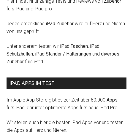
Hier findet ihr unzählige Tests und Reviews von
Zubehör
fürs iPad und iPad pro
Jedes erdenkliche
iPad Zubehör
wird auf Herz und Nieren
von uns geprüft.
Unter anderem testen wir
iPad Taschen
,
iPad
Schutzhüllen
,
iPad Ständer / Halterungen
und
diverses
Zubehör
fürs iPad.
IPAD APPS IM TEST
Im Apple App Store gibt es zur Zeit über 80.000
Apps
fürs iPad, darunter optimierte Apps fürs neue iPad Pro
Wir stellen euch hier die besten iPad Apps vor und testen
die Apps auf Herz und Nieren.