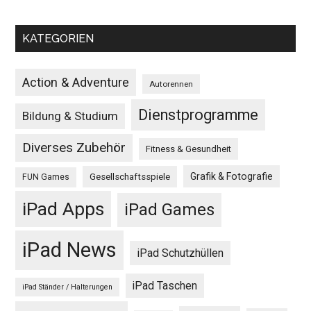
KATEGORIEN
Action & Adventure
Autorennen
Dienstprogramme
Bildung & Studium
Diverses Zubehör
Fitness & Gesundheit
Grafik & Fotografie
Gesellschaftsspiele
FUN Games
iPad Apps
iPad Games
iPad News
iPad Schutzhüllen
iPad Taschen
iPad Ständer / Halterungen