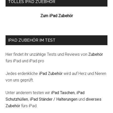
Seitenspalte
TOLLES IPAD ZUEBHÖR
Zum iPad Zubehör
IPAD ZUBEHÖR IM TEST
Hier findet ihr unzählige Tests und Reviews von
Zubehör
fürs iPad und iPad pro
Jedes erdenkliche
iPad Zubehör
wird auf Herz und Nieren
von uns geprüft.
Unter anderem testen wir
iPad Taschen
,
iPad
Schutzhüllen
,
iPad Ständer / Halterungen
und
diverses
Zubehör
fürs iPad.