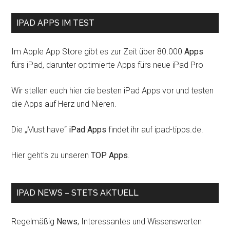
IPAD APPS IM TEST
Im Apple App Store gibt es zur Zeit über 80.000
Apps
fürs iPad, darunter optimierte Apps fürs neue iPad Pro
Wir stellen euch hier die besten iPad Apps vor und testen
die Apps auf Herz und Nieren.
Die „Must have“
iPad Apps
findet ihr auf ipad-tipps.de.
Hier geht's zu unseren
TOP Apps
.
IPAD NEWS – STETS AKTUELL
Regelmäßig
News
, Interessantes und Wissenswerten