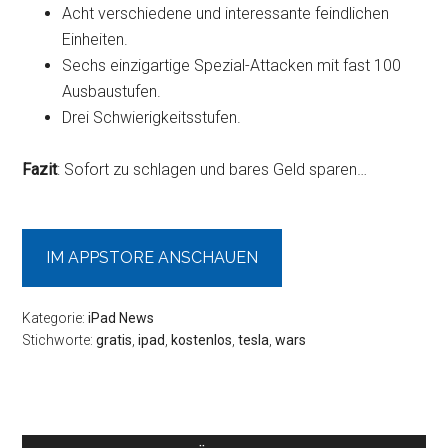
Acht verschiedene und interessante feindlichen
Einheiten.
Sechs einzigartige Spezial-Attacken mit fast 100
Ausbaustufen.
Drei Schwierigkeitsstufen.
Fazit
: Sofort zu schlagen und bares Geld sparen…
IM APPSTORE ANSCHAUEN
Kategorie:
iPad News
Stichworte:
gratis
,
ipad
,
kostenlos
,
tesla
,
wars