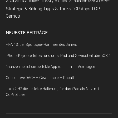
Zubehör
Lifestyle
Office
Simulation
Kinder
Sport & Freizeit
Strategie & Bildung
Tipps & Tricks
TOP
TOP Apps
Games
NEUESTE BEITRÄGE
FIFA 13, der Sportspiel-Hammer des Jahres
iPhone Keynote: Infos rund ums iPad und Gewissheit über iOS 6
finanzen.net ist die perfekte App rund um Ihr Vermögen
Copilot Live DACH – Gewinnspiel – Rabatt
Luxa 2 H7 die perfekte Halterung für das iPad als Navi mit
CoPilot Live