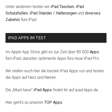
Unter anderem testen wir
iPad Taschen
,
iPad
Schutzhüllen
,
iPad Ständer / Halterungen
und
diverses
Zubehör
fürs iPad.
IPAD APPS IM TEST
Im Apple App Store gibt es zur Zeit über 80.000
Apps
fürs iPad, darunter optimierte Apps fürs neue iPad Pro
Wir stellen euch hier die besten iPad Apps vor und testen
die Apps auf Herz und Nieren.
Die „Must have“
iPad Apps
findet ihr auf ipad-tipps.de.
Hier geht's zu unseren
TOP Apps
.