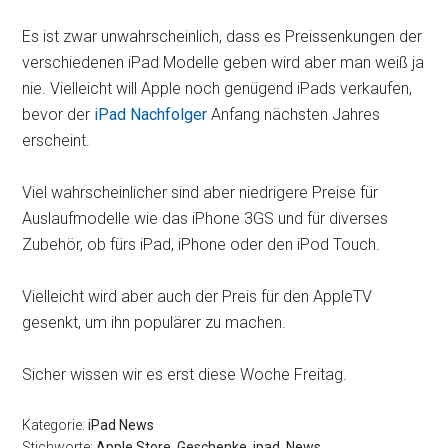
Es ist zwar unwahrscheinlich, dass es Preissenkungen der
verschiedenen iPad Modelle geben wird aber man weiß ja
nie. Vielleicht will Apple noch genügend iPads verkaufen,
bevor der
iPad Nachfolger
Anfang nächsten Jahres
erscheint.
Viel wahrscheinlicher sind aber niedrigere Preise für
Auslaufmodelle wie das iPhone 3GS und für diverses
Zubehör, ob fürs iPad, iPhone oder den iPod Touch.
Vielleicht wird aber auch der Preis für den AppleTV
gesenkt, um ihn populärer zu machen.
Sicher wissen wir es erst diese Woche Freitag.
Kategorie:
iPad News
Stichworte:
Apple Store
,
Geschenke
,
ipad
,
News