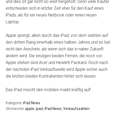
und dies ist gar nicht so weit hergeholt. Denn viele Käufer
entscheiden sich in letzter Zeit eher für den Kauf eines
iPads, als für ein neues Netbook oder einen neuen
Laptop.
Apple springt, allein durch das iPad, von dem siebten auf
den dritten Rang innerhalb eines halben Jahres und es hat
nicht den Anschein, als wenn sich das in naher Zukunft
ändern wird. Die einzigen beiden Firmen, die noch vor
Apple stehen sind Acer und Hewlett Packard. Doch nach
der nächsten iPad Verkaufswelle wird Apple sicher auch
die letzten beiden Kontrahenten hinter sich lassen.
Das iPad mischt den mobilen markt kräftig auf!
Kategorie:
iPad News
Stichworte:
apple
,
ipad
,
iPad News
,
Verkaufszahlen