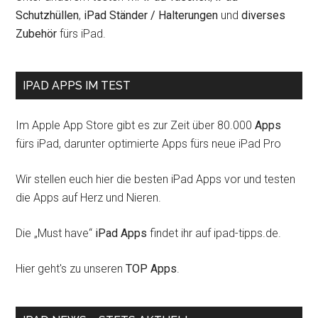
Schutzhüllen
,
iPad Ständer / Halterungen
und
diverses
Zubehör
fürs iPad.
IPAD APPS IM TEST
Im Apple App Store gibt es zur Zeit über 80.000
Apps
fürs iPad, darunter optimierte Apps fürs neue iPad Pro
Wir stellen euch hier die besten iPad Apps vor und testen
die Apps auf Herz und Nieren.
Die „Must have“
iPad Apps
findet ihr auf ipad-tipps.de.
Hier geht's zu unseren
TOP Apps
.