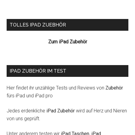
Seitenspalte
TOLLES IPAD ZUEBHÖR
Zum iPad Zubehör
IPAD ZUBEHÖR IM TEST
Hier findet ihr unzählige Tests und Reviews von
Zubehör
fürs iPad und iPad pro
Jedes erdenkliche
iPad Zubehör
wird auf Herz und Nieren
von uns geprüft.
Unter anderem testen wir
iPad Taschen
,
iPad