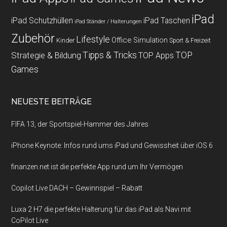
iPad
iPad Schutzhüllen
iPad Taschen
iPad Ständer / Halterungen
Zubehör
Lifestyle
Office
Simulation
Kinder
Sport & Freizeit
Strategie & Bildung
Tipps & Tricks
TOP
TOP Apps
Games
NEUESTE BEITRÄGE
FIFA 13, der Sportspiel-Hammer des Jahres
iPhone Keynote: Infos rund ums iPad und Gewissheit über iOS 6
finanzen.net ist die perfekte App rund um Ihr Vermögen
Copilot Live DACH – Gewinnspiel – Rabatt
Luxa 2 H7 die perfekte Halterung für das iPad als Navi mit
CoPilot Live