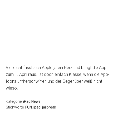
Vielleicht fasst sich Apple ja ein Herz und bringt die App
zum 1. April raus. Ist doch einfach Klasse, wenn die App-
Icons umherschwirren und der Gegenüber weiß nicht
wieso.
Kategorie:
iPad News
Stichworte:
FUN
,
ipad
,
jailbreak