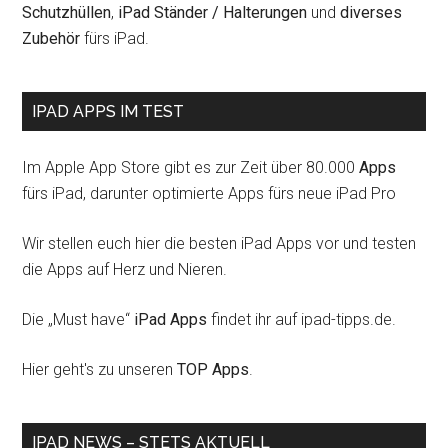
Schutzhüllen
,
iPad Ständer / Halterungen
und
diverses
Zubehör
fürs iPad.
IPAD APPS IM TEST
Im Apple App Store gibt es zur Zeit über 80.000
Apps
fürs iPad, darunter optimierte Apps fürs neue iPad Pro
Wir stellen euch hier die besten iPad Apps vor und testen
die Apps auf Herz und Nieren.
Die „Must have“
iPad Apps
findet ihr auf ipad-tipps.de.
Hier geht's zu unseren
TOP Apps
.
IPAD NEWS – STETS AKTUELL