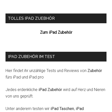
Seitenspalte
TOLLES IPAD ZUEBHÖR
Zum iPad Zubehör
IPAD ZUBEHÖR IM TEST
Hier findet ihr unzählige Tests und Reviews von
Zubehör
fürs iPad und iPad pro
Jedes erdenkliche
iPad Zubehör
wird auf Herz und Nieren
von uns geprüft.
Unter anderem testen wir
iPad Taschen
,
iPad