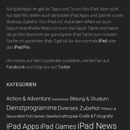
Auf ipad-tipps.de gibt es Tipps und Tricks fürs iPad. Aber nicht
nur das! Wir stellen euch die besten iPad Apps und Games sowie
diverses Zubehör fürs iPad vor. Außerdem liefern wir euch
täglich brandheiße News rund um das Apple Tablet und haben
die größte Übersicht der günstigsten iPad Tarife zum mobilen
Surfen im gesamten Web. Egal ob für das normale
iPad
oder
das
iPad Pro
.
Um immer auf dem Laufenden zu bleiben, werdet Fan auf
Facebook
und folgt uns auf
Twitter
.
KATEGORIEN
Action & Adventure
Bildung & Studium
Autorennen
Dienstprogramme
Diverses Zubehör
Fitness &
Grafik & Fotografie
Gesundheit
Gesellschaftsspiele
FUN Games
iPad News
iPad Apps
iPad Games