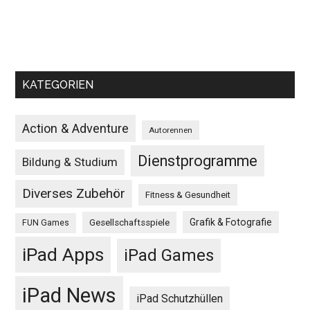
KATEGORIEN
Action & Adventure
Autorennen
Dienstprogramme
Bildung & Studium
Diverses Zubehör
Fitness & Gesundheit
Grafik & Fotografie
Gesellschaftsspiele
FUN Games
iPad Apps
iPad Games
iPad News
iPad Schutzhüllen