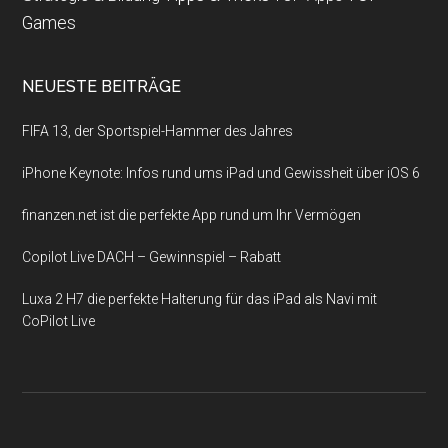
Games
NEUESTE BEITRÄGE
FIFA 13, der Sportspiel-Hammer des Jahres
iPhone Keynote: Infos rund ums iPad und Gewissheit über iOS 6
finanzen.net ist die perfekte App rund um Ihr Vermögen
Copilot Live DACH – Gewinnspiel – Rabatt
Luxa 2 H7 die perfekte Halterung für das iPad als Navi mit
CoPilot Live