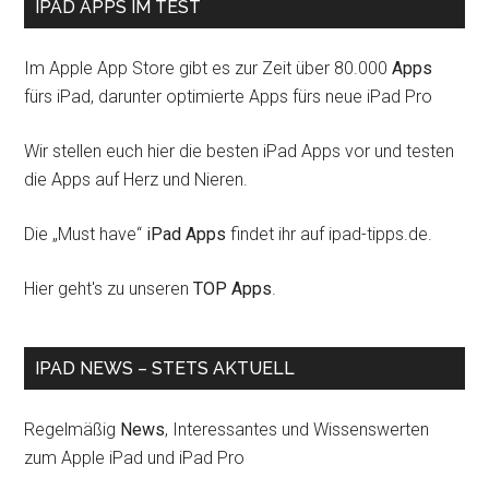
IPAD APPS IM TEST
Im Apple App Store gibt es zur Zeit über 80.000
Apps
fürs iPad, darunter optimierte Apps fürs neue iPad Pro
Wir stellen euch hier die besten iPad Apps vor und testen
die Apps auf Herz und Nieren.
Die „Must have“
iPad Apps
findet ihr auf ipad-tipps.de.
Hier geht's zu unseren
TOP Apps
.
IPAD NEWS – STETS AKTUELL
Regelmäßig
News
, Interessantes und Wissenswerten
zum Apple iPad und iPad Pro