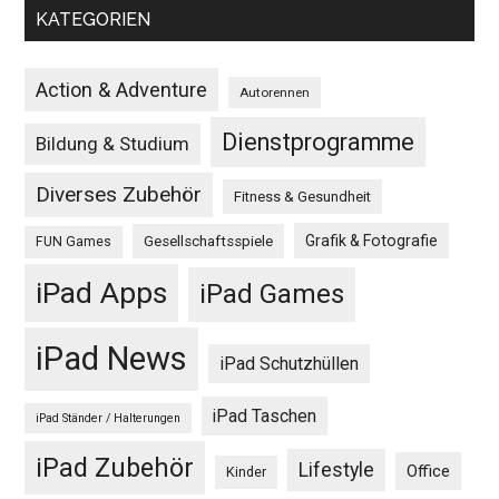
KATEGORIEN
Action & Adventure
Autorennen
Dienstprogramme
Bildung & Studium
Diverses Zubehör
Fitness & Gesundheit
Grafik & Fotografie
Gesellschaftsspiele
FUN Games
iPad Apps
iPad Games
iPad News
iPad Schutzhüllen
iPad Taschen
iPad Ständer / Halterungen
iPad Zubehör
Lifestyle
Office
Kinder