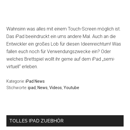
Wahnsinn was alles mit einem Touch-Screen möglich ist.
Das iPad beeindruckt ein ums andere Mal. Auch an die
Entwickler ein großes Lob für diesen Ideenreichtum! Was
fallen euch noch für Verwendungszwecke ein? Oder
welches Brettspiel wollt ihr gerne auf dem iPad „semi-
virtuell“ erleben.
Kategorie:
iPad News
Stichworte:
ipad
,
News
,
Videos
,
Youtube
Seitenspalte
TOLLES IPAD ZUEBHÖR