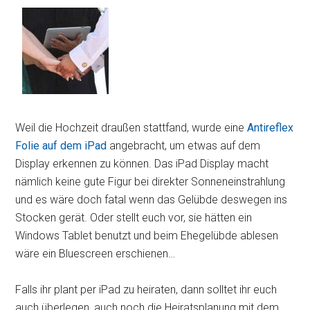
Weil die Hochzeit draußen stattfand, wurde eine
Antireflex
Folie auf dem iPad
angebracht, um etwas auf dem
Display erkennen zu können. Das iPad Display macht
nämlich keine gute Figur bei direkter Sonneneinstrahlung
und es wäre doch fatal wenn das Gelübde deswegen ins
Stocken gerät. Oder stellt euch vor, sie hätten ein
Windows Tablet benutzt und beim Ehegelübde ablesen
wäre ein Bluescreen erschienen…
Falls ihr plant per iPad zu heiraten, dann solltet ihr euch
auch überlegen, auch noch die Heiratsplanung mit dem