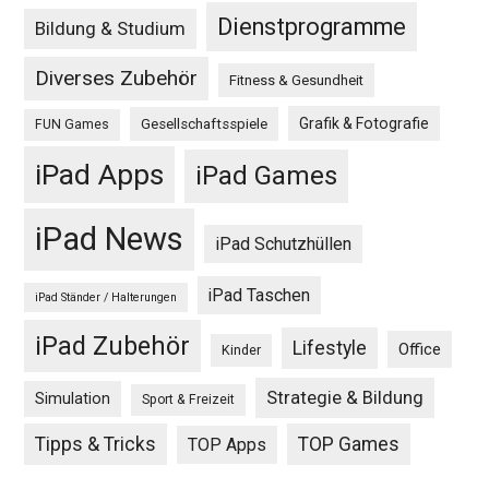
Dienstprogramme
Bildung & Studium
Diverses Zubehör
Fitness & Gesundheit
Grafik & Fotografie
Gesellschaftsspiele
FUN Games
iPad Apps
iPad Games
iPad News
iPad Schutzhüllen
iPad Taschen
iPad Ständer / Halterungen
iPad Zubehör
Lifestyle
Office
Kinder
Strategie & Bildung
Simulation
Sport & Freizeit
Tipps & Tricks
TOP Games
TOP Apps