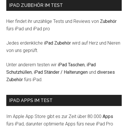
IPAD ZUBEHÖR IM TEST
Hier findet ihr unzählige Tests und Reviews von
Zubehör
fürs iPad und iPad pro
Jedes erdenkliche
iPad Zubehör
wird auf Herz und Nieren
von uns geprüft.
Unter anderem testen wir
iPad Taschen
,
iPad
Schutzhüllen
,
iPad Ständer / Halterungen
und
diverses
Zubehör
fürs iPad.
IPAD APPS IM TEST
Im Apple App Store gibt es zur Zeit über 80.000
Apps
fürs iPad, darunter optimierte Apps fürs neue iPad Pro