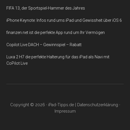
FIFA 13, der Sportspiel-Hammer des Jahres
iPhone Keynote: Infos rund ums iPad und Gewissheit über iOS 6
finanzen.net ist die perfekte App rund um Ihr Vermögen
Copilot Live DACH – Gewinnspiel – Rabatt
Luxa 2 H7 die perfekte Halterung für das iPad als Navi mit
CoPilot Live
Copyright © 2026 ·
iPad-Tipps.de
|
Datenschutzerklärung
·
Impressum