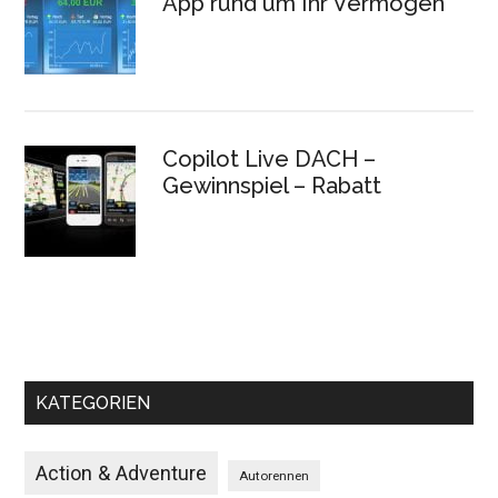
App rund um Ihr Vermögen
Copilot Live DACH –
Gewinnspiel – Rabatt
KATEGORIEN
Action & Adventure
Autorennen