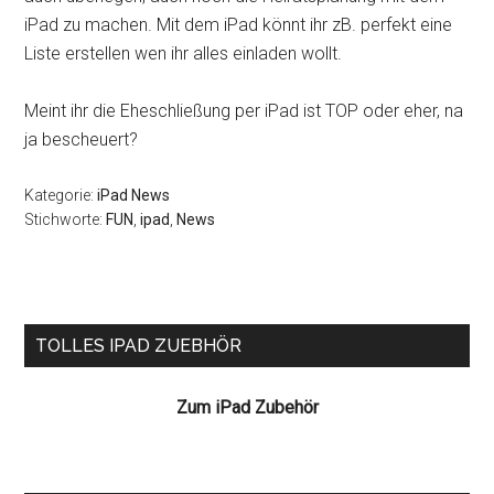
iPad zu machen. Mit dem iPad könnt ihr zB. perfekt eine
Liste erstellen wen ihr alles einladen wollt.
Meint ihr die Eheschließung per iPad ist TOP oder eher, na
ja bescheuert?
Kategorie:
iPad News
Stichworte:
FUN
,
ipad
,
News
Seitenspalte
TOLLES IPAD ZUEBHÖR
Zum iPad Zubehör