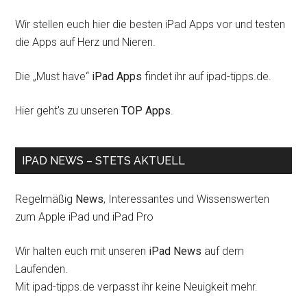
Wir stellen euch hier die besten iPad Apps vor und testen
die Apps auf Herz und Nieren.
Die „Must have“
iPad Apps
findet ihr auf ipad-tipps.de.
Hier geht's zu unseren
TOP Apps
.
IPAD NEWS – STETS AKTUELL
Regelmäßig
News
, Interessantes und Wissenswerten
zum Apple iPad und iPad Pro
Wir halten euch mit unseren
iPad News
auf dem
Laufenden.
Mit ipad-tipps.de verpasst ihr keine Neuigkeit mehr.