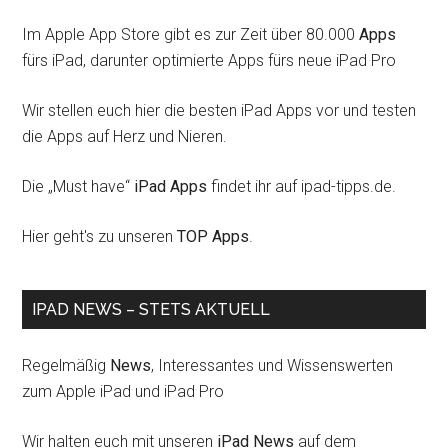
Im Apple App Store gibt es zur Zeit über 80.000
Apps
fürs iPad, darunter optimierte Apps fürs neue iPad Pro
Wir stellen euch hier die besten iPad Apps vor und testen
die Apps auf Herz und Nieren.
Die „Must have“
iPad Apps
findet ihr auf ipad-tipps.de.
Hier geht's zu unseren
TOP Apps
.
IPAD NEWS – STETS AKTUELL
Regelmäßig
News
, Interessantes und Wissenswerten
zum Apple iPad und iPad Pro
Wir halten euch mit unseren
iPad News
auf dem