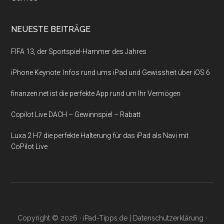
NEUESTE BEITRÄGE
FIFA 13, der Sportspiel-Hammer des Jahres
iPhone Keynote: Infos rund ums iPad und Gewissheit über iOS 6
finanzen.net ist die perfekte App rund um Ihr Vermögen
Copilot Live DACH – Gewinnspiel – Rabatt
Luxa 2 H7 die perfekte Halterung für das iPad als Navi mit
CoPilot Live
Copyright © 2026 ·
iPad-Tipps.de
|
Datenschutzerklärung
·