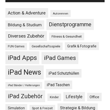
Action & Adventure
Autorennen
Dienstprogramme
Bildung & Studium
Diverses Zubehör
Fitness & Gesundheit
Grafik & Fotografie
Gesellschaftsspiele
FUN Games
iPad Apps
iPad Games
iPad News
iPad Schutzhüllen
iPad Taschen
iPad Ständer / Halterungen
iPad Zubehör
Lifestyle
Office
Kinder
Strategie & Bildung
Simulation
Sport & Freizeit