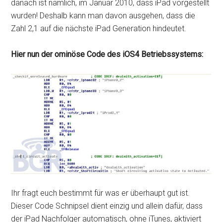
danach ist nämlich, im Januar 2010, dass iPad vorgestellt
wurden! Deshalb kann man davon ausgehen, dass die
Zahl 2,1 auf die nächste iPad Generation hindeutet.
Hier nun der ominöse Code des iOS4 Betriebssystems:
Ihr fragt euch bestimmt für was er überhaupt gut ist.
Dieser Code Schnipsel dient einzig und allein dafür, dass
der iPad Nachfolger automatisch, ohne iTunes, aktiviert