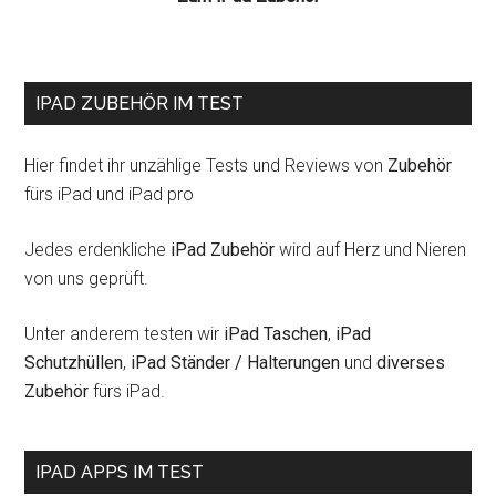
IPAD ZUBEHÖR IM TEST
Hier findet ihr unzählige Tests und Reviews von
Zubehör
fürs iPad und iPad pro
Jedes erdenkliche
iPad Zubehör
wird auf Herz und Nieren
von uns geprüft.
Unter anderem testen wir
iPad Taschen
,
iPad
Schutzhüllen
,
iPad Ständer / Halterungen
und
diverses
Zubehör
fürs iPad.
IPAD APPS IM TEST