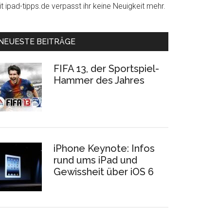
t ipad-tipps.de verpasst ihr keine Neuigkeit mehr.
NEUESTE BEITRÄGE
FIFA 13, der Sportspiel-
Hammer des Jahres
iPhone Keynote: Infos
rund ums iPad und
Gewissheit über iOS 6