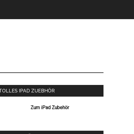
eitenspalte
TOLLES IPAD ZUEBHÖR
Zum iPad Zubehör