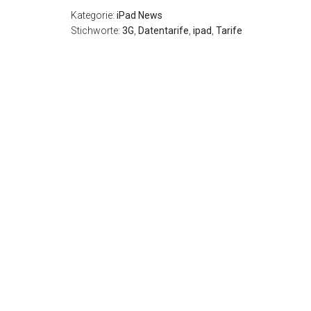
Kategorie:
iPad News
Stichworte:
3G
,
Datentarife
,
ipad
,
Tarife