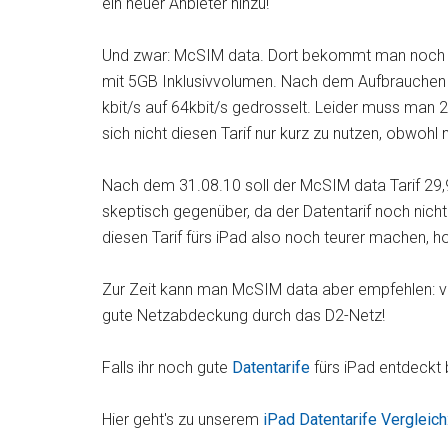
ein neuer Anbieter hinzu!
Und zwar: McSIM data. Dort bekommt man noch bis
mit 5GB Inklusivvolumen. Nach dem Aufbrauchen 
kbit/s auf 64kbit/s gedrosselt. Leider muss man
sich nicht diesen Tarif nur kurz zu nutzen, obwohl
Nach dem 31.08.10 soll der McSIM data Tarif 29
skeptisch gegenüber, da der Datentarif noch nicht
diesen Tarif fürs iPad also noch teurer machen, 
Zur Zeit kann man McSIM data aber empfehlen: vie
gute Netzabdeckung durch das D2-Netz!
Falls ihr noch gute
Datentarife
fürs iPad entdeckt
Hier geht's zu unserem
iPad Datentarife Vergleich: