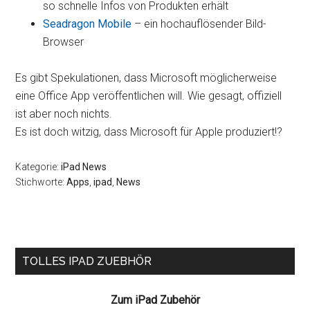
so schnelle Infos von Produkten erhält
Seadragon Mobile
– ein hochauflösender Bild-
Browser
Es gibt Spekulationen, dass Microsoft möglicherweise
eine Office App veröffentlichen will. Wie gesagt, offiziell
ist aber noch nichts.
Es ist doch witzig, dass Microsoft für Apple produziert!?
Kategorie:
iPad News
Stichworte:
Apps
,
ipad
,
News
Seitenspalte
TOLLES IPAD ZUEBHÖR
Zum iPad Zubehör