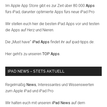
Im Apple App Store gibt es zur Zeit über 80.000
Apps
fürs iPad, darunter optimierte Apps fürs neue iPad Pro
Wir stellen euch hier die besten iPad Apps vor und testen
die Apps auf Herz und Nieren.
Die „Must have“
iPad Apps
findet ihr auf ipad-tipps.de.
Hier geht's zu unseren
TOP Apps
.
IPAD NEWS – STETS AKTUELL
Regelmäßig
News
, Interessantes und Wissenswerten
zum Apple iPad und iPad Pro
Wir halten euch mit unseren
iPad News
auf dem