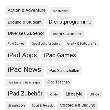
Action & Adventure
Autorennen
Dienstprogramme
Bildung & Studium
Diverses Zubehör
Fitness & Gesundheit
Grafik & Fotografie
Gesellschaftsspiele
FUN Games
iPad Apps
iPad Games
iPad News
iPad Schutzhüllen
iPad Taschen
iPad Ständer / Halterungen
iPad Zubehör
Lifestyle
Office
Kinder
Strategie & Bildung
Simulation
Sport & Freizeit