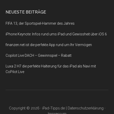
NEUESTE BEITRÄGE
FIFA 13, der Sportspiel-Hammer des Jahres
iPhone Keynote: Infos rund ums iPad und Gewissheit über iOS 6
finanzen.net ist die perfekte App rund um Ihr Vermögen
Copilot Live DACH – Gewinnspiel – Rabatt
Luxa 2 H7 die perfekte Halterung für das iPad als Navi mit
CoPilot Live
Copyright © 2026 ·
iPad-Tipps.de
|
Datenschutzerklärung
·
Impressum