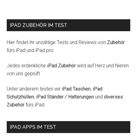
IPAD ZUBEHÖR IM TEST
Hier findet ihr unzählige Tests und Reviews von
Zubehör
fürs iPad und iPad pro
Jedes erdenkliche
iPad Zubehör
wird auf Herz und Nieren
von uns geprüft.
Unter anderem testen wir
iPad Taschen
,
iPad
Schutzhüllen
,
iPad Ständer / Halterungen
und
diverses
Zubehör
fürs iPad.
IPAD APPS IM TEST