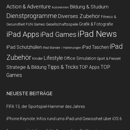
Action & Adventure
Bildung & Studium
Autorennen
Dienstprogramme
Diverses Zubehör
Fitness &
Grafik & Fotografie
Gesundheit
Gesellschaftsspiele
FUN Games
iPad News
iPad Apps
iPad Games
iPad
iPad Schutzhüllen
iPad Taschen
iPad Ständer / Halterungen
Zubehör
Lifestyle
Office
Simulation
Kinder
Sport & Freizeit
Strategie & Bildung
Tipps & Tricks
TOP
TOP Apps
Games
NEUESTE BEITRÄGE
FIFA 13, der Sportspiel-Hammer des Jahres
iPhone Keynote: Infos rund ums iPad und Gewissheit über iOS 6