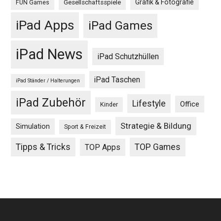
Grafik & Fotografie
Gesellschaftsspiele
FUN Games
iPad Apps
iPad Games
iPad News
iPad Schutzhüllen
iPad Taschen
iPad Ständer / Halterungen
iPad Zubehör
Lifestyle
Office
Kinder
Strategie & Bildung
Simulation
Sport & Freizeit
Tipps & Tricks
TOP Games
TOP Apps