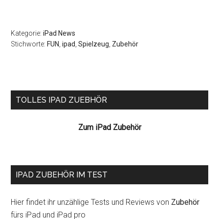
Kategorie:
iPad News
Stichworte:
FUN
,
ipad
,
Spielzeug
,
Zubehör
Seitenspalte
TOLLES IPAD ZUEBHÖR
Zum iPad Zubehör
IPAD ZUBEHÖR IM TEST
Hier findet ihr unzählige Tests und Reviews von
Zubehör
fürs iPad und iPad pro