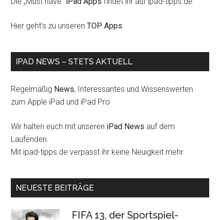
Die „Must have“
iPad Apps
findet ihr auf ipad-tipps.de.
Hier geht's zu unseren
TOP Apps
.
IPAD NEWS – STETS AKTUELL
Regelmäßig
News
, Interessantes und Wissenswerten
zum Apple iPad und iPad Pro
Wir halten euch mit unseren
iPad News
auf dem
Laufenden.
Mit ipad-tipps.de verpasst ihr keine Neuigkeit mehr.
NEUESTE BEITRÄGE
FIFA 13, der Sportspiel-