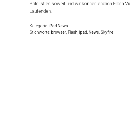
Bald ist es soweit und wir können endlich Flash 
Laufenden.
Kategorie:
iPad News
Stichworte:
browser
,
Flash
,
ipad
,
News
,
Skyfire