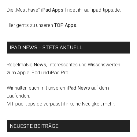
Die „Must have“
iPad Apps
findet ihr auf ipad-tipps.de.
Hier geht's zu unseren
TOP Apps
.
IPAD NEWS – STETS AKTUELL
Regelmäßig
News
, Interessantes und Wissenswerten
zum Apple iPad und iPad Pro
Wir halten euch mit unseren
iPad News
auf dem
Laufenden.
Mit ipad-tipps.de verpasst ihr keine Neuigkeit mehr.
NEUESTE BEITRÄGE