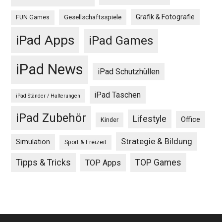
Grafik & Fotografie
Gesellschaftsspiele
FUN Games
iPad Apps
iPad Games
iPad News
iPad Schutzhüllen
iPad Taschen
iPad Ständer / Halterungen
iPad Zubehör
Lifestyle
Office
Kinder
Strategie & Bildung
Simulation
Sport & Freizeit
Tipps & Tricks
TOP Games
TOP Apps