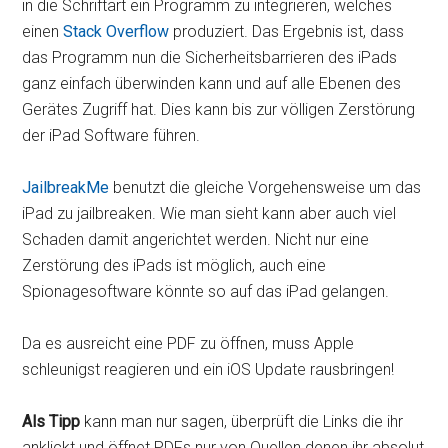
in die Schriftart ein Programm zu integrieren, welches
einen
Stack Overflow
produziert. Das Ergebnis ist, dass
das Programm nun die Sicherheitsbarrieren des iPads
ganz einfach überwinden kann und auf alle Ebenen des
Gerätes Zugriff hat. Dies kann bis zur völligen Zerstörung
der iPad Software führen.
JailbreakMe
benutzt die gleiche Vorgehensweise um das
iPad zu jailbreaken. Wie man sieht kann aber auch viel
Schaden damit angerichtet werden. Nicht nur eine
Zerstörung des iPads ist möglich, auch eine
Spionagesoftware könnte so auf das iPad gelangen.
Da es ausreicht eine PDF zu öffnen, muss Apple
schleunigst reagieren und ein iOS Update rausbringen!
Als Tipp
kann man nur sagen, überprüft die Links die ihr
anklickt und öffnet PDFs nur von Quellen denen ihr absolut