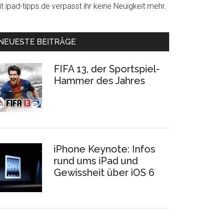
t ipad-tipps.de verpasst ihr keine Neuigkeit mehr.
NEUESTE BEITRÄGE
FIFA 13, der Sportspiel-
Hammer des Jahres
iPhone Keynote: Infos
rund ums iPad und
Gewissheit über iOS 6