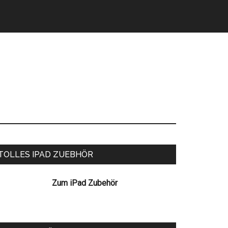
eitenspalte
TOLLES IPAD ZUEBHÖR
Zum iPad Zubehör