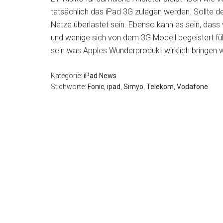
tatsächlich das iPad 3G zulegen werden. Sollte d
Netze überlastet sein. Ebenso kann es sein, dass
und wenige sich von dem 3G Modell begeistert fü
sein was Apples Wunderprodukt wirklich bringen w
Kategorie:
iPad News
Stichworte:
Fonic
,
ipad
,
Simyo
,
Telekom
,
Vodafone