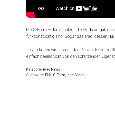
Die G-Form Hüllen schützen die iPads so gut, das
funktionstüchtig sind. Sogar das iPad, dessen Hül
Im Juli haben wir für euch das G-Form Extreme Sl
einfach beeindruckt von den schützenden Eigensc
Kategorie:
iPad News
Stichworte:
FUN
,
G-Form
,
ipad
,
Video