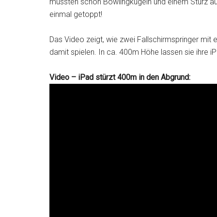
mussten schon Bowlingkugeln und einem Sturz a
einmal getoppt!
Das Video zeigt, wie zwei Fallschirmspringer mit
damit spielen. In ca. 400m Höhe lassen sie ihre iP
Video – iPad stürzt 400m in den Abgrund: