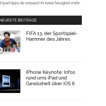
t ipad-tipps.de verpasst ihr keine Neuigkeit mehr.
NEUESTE BEITRÄGE
FIFA 13, der Sportspiel-
Hammer des Jahres
iPhone Keynote: Infos
rund ums iPad und
Gewissheit über iOS 6