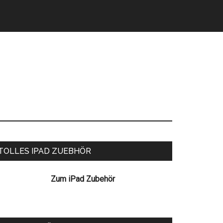
eitenspalte
TOLLES IPAD ZUEBHÖR
Zum iPad Zubehör