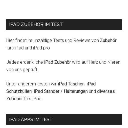
IPAD ZUBEHÖR IM TEST
Hier findet ihr unzählige Tests und Reviews von
Zubehör
fürs iPad und iPad pro
Jedes erdenkliche
iPad Zubehör
wird auf Herz und Nieren
von uns geprüft.
Unter anderem testen wir
iPad Taschen
,
iPad
Schutzhüllen
,
iPad Ständer / Halterungen
und
diverses
Zubehör
fürs iPad.
IPAD APPS IM TEST