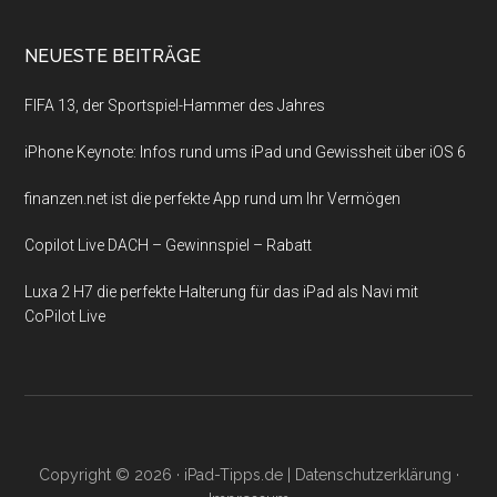
NEUESTE BEITRÄGE
FIFA 13, der Sportspiel-Hammer des Jahres
iPhone Keynote: Infos rund ums iPad und Gewissheit über iOS 6
finanzen.net ist die perfekte App rund um Ihr Vermögen
Copilot Live DACH – Gewinnspiel – Rabatt
Luxa 2 H7 die perfekte Halterung für das iPad als Navi mit
CoPilot Live
Copyright © 2026 ·
iPad-Tipps.de
|
Datenschutzerklärung
·