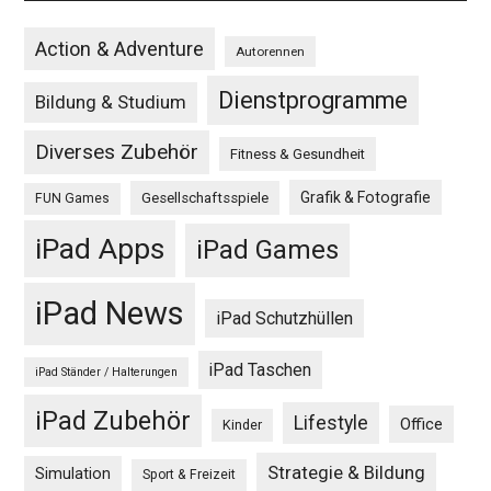
Action & Adventure
Autorennen
Dienstprogramme
Bildung & Studium
Diverses Zubehör
Fitness & Gesundheit
Grafik & Fotografie
Gesellschaftsspiele
FUN Games
iPad Apps
iPad Games
iPad News
iPad Schutzhüllen
iPad Taschen
iPad Ständer / Halterungen
iPad Zubehör
Lifestyle
Office
Kinder
Strategie & Bildung
Simulation
Sport & Freizeit