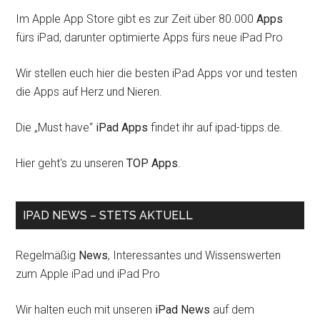
Im Apple App Store gibt es zur Zeit über 80.000
Apps
fürs iPad, darunter optimierte Apps fürs neue iPad Pro
Wir stellen euch hier die besten iPad Apps vor und testen
die Apps auf Herz und Nieren.
Die „Must have“
iPad Apps
findet ihr auf ipad-tipps.de.
Hier geht's zu unseren
TOP Apps
.
IPAD NEWS – STETS AKTUELL
Regelmäßig
News
, Interessantes und Wissenswerten
zum Apple iPad und iPad Pro
Wir halten euch mit unseren
iPad News
auf dem