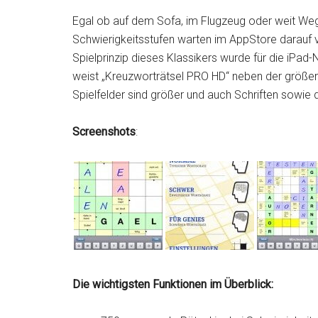
Egal ob auf dem Sofa, im Flugzeug oder weit Weg
Schwierigkeitsstufen warten im AppStore darauf 
Spielprinzip dieses Klassikers wurde für die iPad
weist „Kreuzworträtsel PRO HD“ neben der größer
Spielfelder sind größer und auch Schriften sowie 
Screenshots
:
Die wichtigsten Funktionen im Überblick: