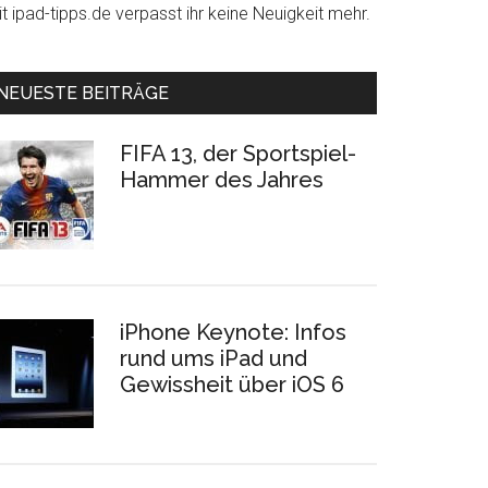
t ipad-tipps.de verpasst ihr keine Neuigkeit mehr.
NEUESTE BEITRÄGE
FIFA 13, der Sportspiel-
Hammer des Jahres
iPhone Keynote: Infos
rund ums iPad und
Gewissheit über iOS 6