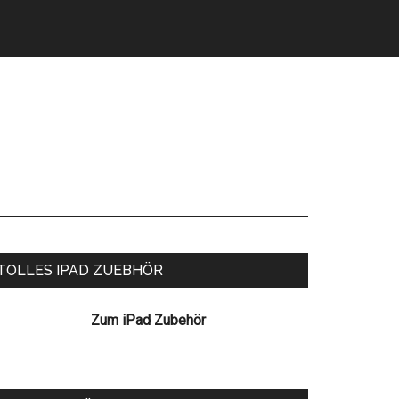
eitenspalte
TOLLES IPAD ZUEBHÖR
Zum iPad Zubehör