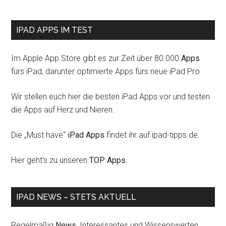
IPAD APPS IM TEST
Im Apple App Store gibt es zur Zeit über 80.000
Apps
fürs iPad, darunter optimierte Apps fürs neue iPad Pro
Wir stellen euch hier die besten iPad Apps vor und testen
die Apps auf Herz und Nieren.
Die „Must have“
iPad Apps
findet ihr auf ipad-tipps.de.
Hier geht's zu unseren
TOP Apps
.
IPAD NEWS – STETS AKTUELL
Regelmäßig
News
, Interessantes und Wissenswerten