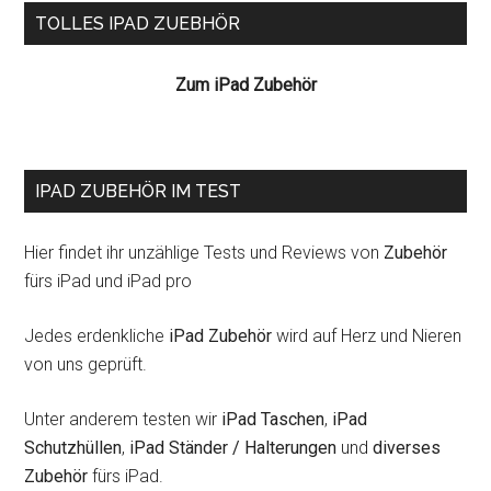
Seitenspalte
TOLLES IPAD ZUEBHÖR
Zum iPad Zubehör
IPAD ZUBEHÖR IM TEST
Hier findet ihr unzählige Tests und Reviews von
Zubehör
fürs iPad und iPad pro
Jedes erdenkliche
iPad Zubehör
wird auf Herz und Nieren
von uns geprüft.
Unter anderem testen wir
iPad Taschen
,
iPad
Schutzhüllen
,
iPad Ständer / Halterungen
und
diverses
Zubehör
fürs iPad.