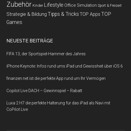
Zubehör
Lifestyle
Office
Simulation
Kinder
Sport & Freizeit
Strategie & Bildung
Tipps & Tricks
TOP
TOP Apps
Games
NEUESTE BEITRÄGE
FIFA 13, der Sportspiel-Hammer des Jahres
iPhone Keynote: Infos rund ums iPad und Gewissheit über iOS 6
finanzen.net ist die perfekte App rund um Ihr Vermögen
Copilot Live DACH – Gewinnspiel – Rabatt
Luxa 2 H7 die perfekte Halterung für das iPad als Navi mit
CoPilot Live