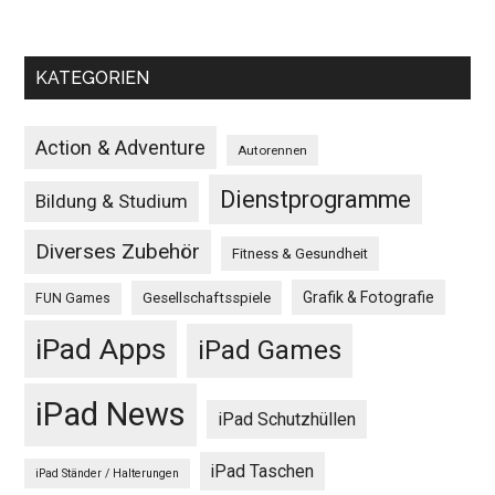
KATEGORIEN
Action & Adventure
Autorennen
Dienstprogramme
Bildung & Studium
Diverses Zubehör
Fitness & Gesundheit
Grafik & Fotografie
Gesellschaftsspiele
FUN Games
iPad Apps
iPad Games
iPad News
iPad Schutzhüllen
iPad Taschen
iPad Ständer / Halterungen