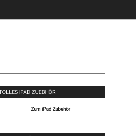
eitenspalte
TOLLES IPAD ZUEBHÖR
Zum iPad Zubehör