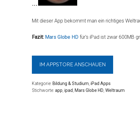
Mit dieser App bekommt man ein richtiges Weltra
Fazit:
Mars Globe HD
für's iPad ist zwar 600MB gr
IM APPSTORE ANSCHAUEN
Kategorie:
Bildung & Studium
,
iPad Apps
Stichworte:
app
,
ipad
,
Mars Globe HD
,
Weltraum