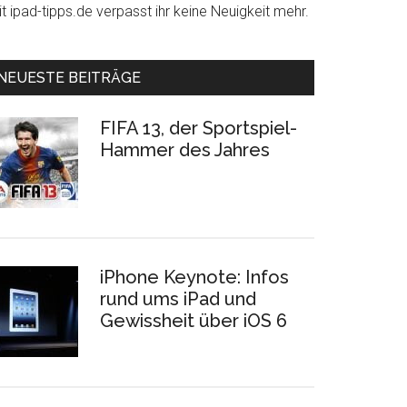
t ipad-tipps.de verpasst ihr keine Neuigkeit mehr.
NEUESTE BEITRÄGE
FIFA 13, der Sportspiel-
Hammer des Jahres
iPhone Keynote: Infos
rund ums iPad und
Gewissheit über iOS 6