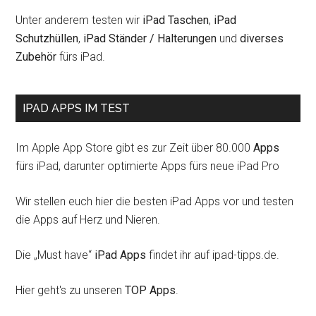
Unter anderem testen wir
iPad Taschen
,
iPad
Schutzhüllen
,
iPad Ständer / Halterungen
und
diverses
Zubehör
fürs iPad.
IPAD APPS IM TEST
Im Apple App Store gibt es zur Zeit über 80.000
Apps
fürs iPad, darunter optimierte Apps fürs neue iPad Pro
Wir stellen euch hier die besten iPad Apps vor und testen
die Apps auf Herz und Nieren.
Die „Must have“
iPad Apps
findet ihr auf ipad-tipps.de.
Hier geht's zu unseren
TOP Apps
.