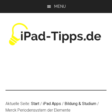
Zum
Zur
Zur
MENU
Inhalt
Seitenspalte
Fußzeile
springen
springen
springen
Aktuelle Seite:
Start
/
iPad Apps
/
Bildung & Studium
/
Merck Periodensystem der Elemente