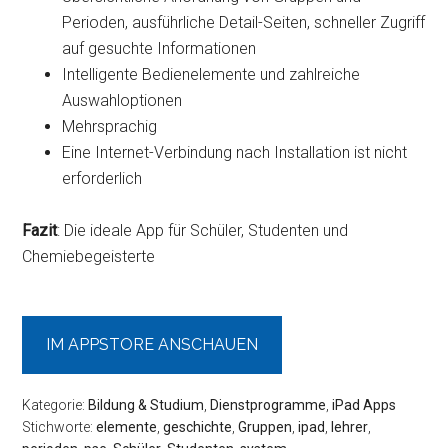
Perioden, ausführliche Detail-Seiten, schneller Zugriff
auf gesuchte Informationen
Intelligente Bedienelemente und zahlreiche
Auswahloptionen
Mehrsprachig
Eine Internet-Verbindung nach Installation ist nicht
erforderlich
Fazit
: Die ideale App für Schüler, Studenten und
Chemiebegeisterte
IM APPSTORE ANSCHAUEN
Kategorie:
Bildung & Studium
,
Dienstprogramme
,
iPad Apps
Stichworte:
elemente
,
geschichte
,
Gruppen
,
ipad
,
lehrer
,