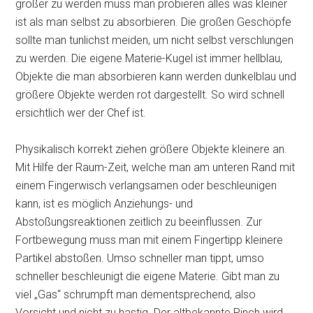
größer zu werden muss man probieren alles was kleiner
ist als man selbst zu absorbieren. Die großen Geschöpfe
sollte man tunlichst meiden, um nicht selbst verschlungen
zu werden. Die eigene Materie-Kugel ist immer hellblau,
Objekte die man absorbieren kann werden dunkelblau und
größere Objekte werden rot dargestellt. So wird schnell
ersichtlich wer der Chef ist.
Physikalisch korrekt ziehen größere Objekte kleinere an.
Mit Hilfe der Raum-Zeit, welche man am unteren Rand mit
einem Fingerwisch verlangsamen oder beschleunigen
kann, ist es möglich Anziehungs- und
Abstoßungsreaktionen zeitlich zu beeinflussen. Zur
Fortbewegung muss man mit einem Fingertipp kleinere
Partikel abstoßen. Umso schneller man tippt, umso
schneller beschleunigt die eigene Materie. Gibt man zu
viel „Gas“ schrumpft man dementsprechend, also
Vorsicht und nicht zu hastig. Der altbekannte Pinch wird