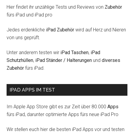
Hier findet ihr unzählige Tests und Reviews von
Zubehör
fürs iPad und iPad pro
Jedes erdenkliche
iPad Zubehör
wird auf Herz und Nieren
von uns geprüft.
Unter anderem testen wir
iPad Taschen
,
iPad
Schutzhüllen
,
iPad Ständer / Halterungen
und
diverses
Zubehör
fürs iPad.
IPAD APPS IM TEST
Im Apple App Store gibt es zur Zeit über 80.000
Apps
fürs iPad, darunter optimierte Apps fürs neue iPad Pro
Wir stellen euch hier die besten iPad Apps vor und testen