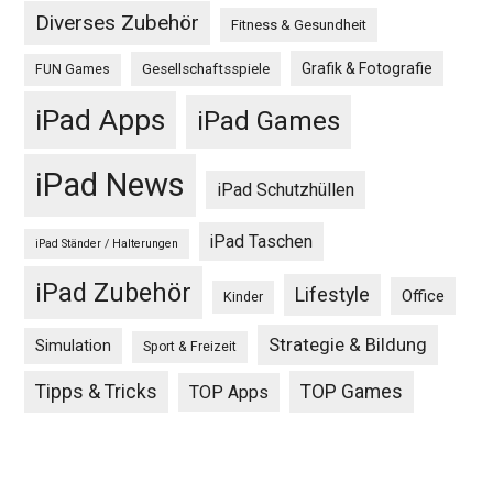
Diverses Zubehör
Fitness & Gesundheit
Grafik & Fotografie
Gesellschaftsspiele
FUN Games
iPad Apps
iPad Games
iPad News
iPad Schutzhüllen
iPad Taschen
iPad Ständer / Halterungen
iPad Zubehör
Lifestyle
Office
Kinder
Strategie & Bildung
Simulation
Sport & Freizeit
Tipps & Tricks
TOP Games
TOP Apps