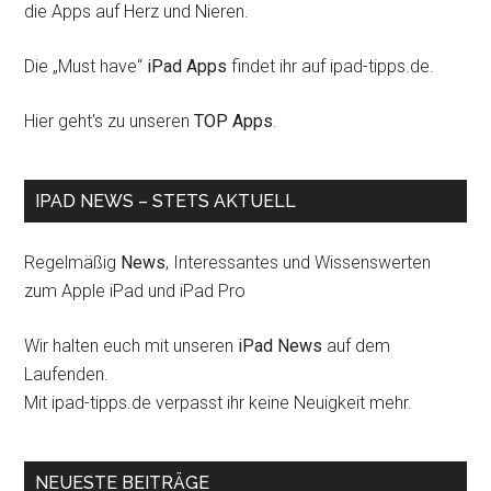
die Apps auf Herz und Nieren.
Die „Must have“
iPad Apps
findet ihr auf ipad-tipps.de.
Hier geht's zu unseren
TOP Apps
.
IPAD NEWS – STETS AKTUELL
Regelmäßig
News
, Interessantes und Wissenswerten
zum Apple iPad und iPad Pro
Wir halten euch mit unseren
iPad News
auf dem
Laufenden.
Mit ipad-tipps.de verpasst ihr keine Neuigkeit mehr.
NEUESTE BEITRÄGE