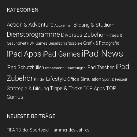
KATEGORIEN
Action & Adventure
Bildung & Studium
Autorennen
Dienstprogramme
Diverses Zubehör
Fitness &
Grafik & Fotografie
Gesundheit
Gesellschaftsspiele
FUN Games
iPad News
iPad Apps
iPad Games
iPad
iPad Schutzhüllen
iPad Taschen
iPad Ständer / Halterungen
Zubehör
Lifestyle
Office
Simulation
Kinder
Sport & Freizeit
Strategie & Bildung
Tipps & Tricks
TOP
TOP Apps
Games
NEUESTE BEITRÄGE
FIFA 13, der Sportspiel-Hammer des Jahres