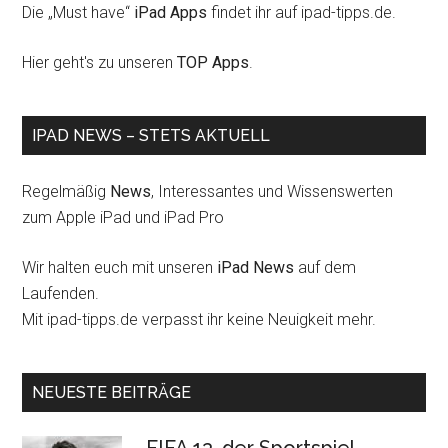
Die „Must have“
iPad Apps
findet ihr auf ipad-tipps.de.
Hier geht's zu unseren
TOP Apps
.
IPAD NEWS – STETS AKTUELL
Regelmäßig
News
, Interessantes und Wissenswerten
zum Apple iPad und iPad Pro
Wir halten euch mit unseren
iPad News
auf dem
Laufenden.
Mit ipad-tipps.de verpasst ihr keine Neuigkeit mehr.
NEUESTE BEITRÄGE