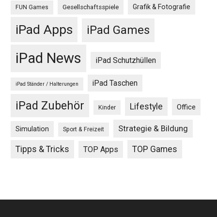
Grafik & Fotografie
Gesellschaftsspiele
FUN Games
iPad Apps
iPad Games
iPad News
iPad Schutzhüllen
iPad Taschen
iPad Ständer / Halterungen
iPad Zubehör
Lifestyle
Office
Kinder
Strategie & Bildung
Simulation
Sport & Freizeit
Tipps & Tricks
TOP Games
TOP Apps