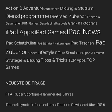
Action & Adventure
Bildung & Studium
Autorennen
Dienstprogramme
Diverses Zubehör
Fitness &
Grafik & Fotografie
Gesundheit
Gesellschaftsspiele
FUN Games
iPad News
iPad Apps
iPad Games
iPad
iPad Schutzhüllen
iPad Taschen
iPad Ständer / Halterungen
Zubehör
Lifestyle
Office
Simulation
Kinder
Sport & Freizeit
Strategie & Bildung
Tipps & Tricks
TOP
TOP Apps
Games
NEUESTE BEITRÄGE
FIFA 13, der Sportspiel-Hammer des Jahres
iPhone Keynote: Infos rund ums iPad und Gewissheit über iOS 6