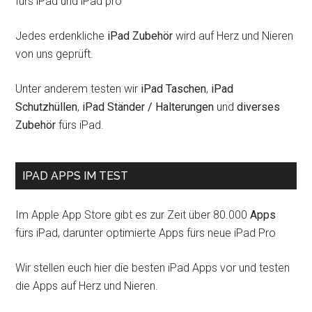
fürs iPad und iPad pro
Jedes erdenkliche
iPad Zubehör
wird auf Herz und Nieren
von uns geprüft.
Unter anderem testen wir
iPad Taschen
,
iPad
Schutzhüllen
,
iPad Ständer / Halterungen
und
diverses
Zubehör
fürs iPad.
IPAD APPS IM TEST
Im Apple App Store gibt es zur Zeit über 80.000
Apps
fürs iPad, darunter optimierte Apps fürs neue iPad Pro
Wir stellen euch hier die besten iPad Apps vor und testen
die Apps auf Herz und Nieren.