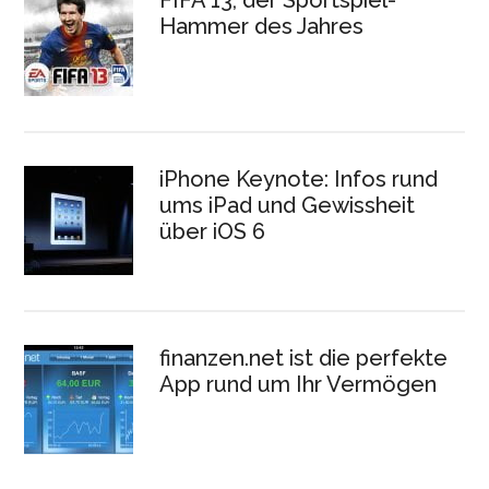
FIFA 13, der Sportspiel-
Hammer des Jahres
iPhone Keynote: Infos rund
ums iPad und Gewissheit
über iOS 6
finanzen.net ist die perfekte
App rund um Ihr Vermögen