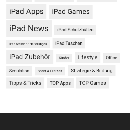
iPad Apps
iPad Games
iPad News
iPad Schutzhüllen
iPad Taschen
iPad Ständer / Halterungen
iPad Zubehör
Lifestyle
Office
Kinder
Strategie & Bildung
Simulation
Sport & Freizeit
Tipps & Tricks
TOP Games
TOP Apps