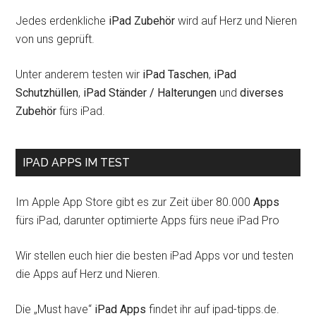
Jedes erdenkliche
iPad Zubehör
wird auf Herz und Nieren
von uns geprüft.
Unter anderem testen wir
iPad Taschen
,
iPad
Schutzhüllen
,
iPad Ständer / Halterungen
und
diverses
Zubehör
fürs iPad.
IPAD APPS IM TEST
Im Apple App Store gibt es zur Zeit über 80.000
Apps
fürs iPad, darunter optimierte Apps fürs neue iPad Pro
Wir stellen euch hier die besten iPad Apps vor und testen
die Apps auf Herz und Nieren.
Die „Must have“
iPad Apps
findet ihr auf ipad-tipps.de.