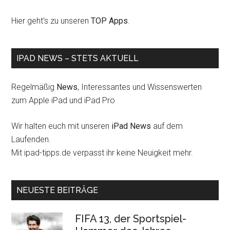
Hier geht's zu unseren
TOP Apps
.
IPAD NEWS – STETS AKTUELL
Regelmäßig
News
, Interessantes und Wissenswerten
zum Apple iPad und iPad Pro
Wir halten euch mit unseren
iPad News
auf dem
Laufenden.
Mit ipad-tipps.de verpasst ihr keine Neuigkeit mehr.
NEUESTE BEITRÄGE
FIFA 13, der Sportspiel-