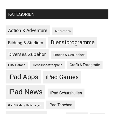
KATEGORIEN
Action & Adventure
Autorennen
Dienstprogramme
Bildung & Studium
Diverses Zubehör
Fitness & Gesundheit
Grafik & Fotografie
Gesellschaftsspiele
FUN Games
iPad Apps
iPad Games
iPad News
iPad Schutzhüllen
iPad Taschen
iPad Ständer / Halterungen