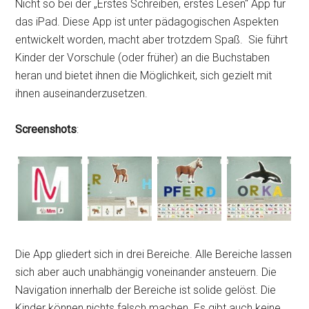
Nicht so bei der „Erstes Schreiben, erstes Lesen“ App für
das iPad. Diese App ist unter pädagogischen Aspekten
entwickelt worden, macht aber trotzdem Spaß. Sie führt
Kinder der Vorschule (oder früher) an die Buchstaben
heran und bietet ihnen die Möglichkeit, sich gezielt mit
ihnen auseinanderzusetzen.
Screenshots
:
Die App gliedert sich in drei Bereiche. Alle Bereiche lassen
sich aber auch unabhängig voneinander ansteuern. Die
Navigation innerhalb der Bereiche ist solide gelöst. Die
Kinder können nichts falsch machen. Es gibt auch keine