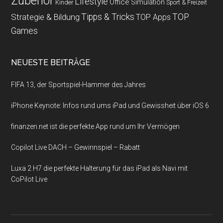
Zubehör
Lifestyle
Office
Simulation
Kinder
Sport & Freizeit
Strategie & Bildung
Tipps & Tricks
TOP
TOP Apps
Games
NEUESTE BEITRÄGE
FIFA 13, der Sportspiel-Hammer des Jahres
iPhone Keynote: Infos rund ums iPad und Gewissheit über iOS 6
finanzen.net ist die perfekte App rund um Ihr Vermögen
Copilot Live DACH – Gewinnspiel – Rabatt
Luxa 2 H7 die perfekte Halterung für das iPad als Navi mit
CoPilot Live