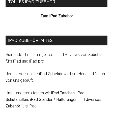
Seitenspalte
TOLLES IPAD ZUEBHÖR
Zum iPad Zubehör
IPAD ZUBEHÖR IM TEST
Hier findet ihr unzählige Tests und Reviews von
Zubehör
fürs iPad und iPad pro
Jedes erdenkliche
iPad Zubehör
wird auf Herz und Nieren
von uns geprüft.
Unter anderem testen wir
iPad Taschen
,
iPad
Schutzhüllen
,
iPad Ständer / Halterungen
und
diverses
Zubehör
fürs iPad.