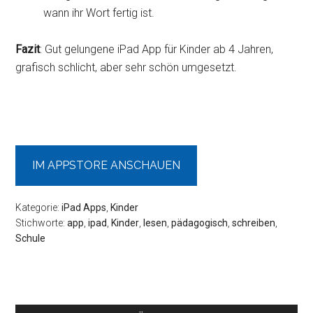
wann ihr Wort fertig ist.
Fazit
: Gut gelungene iPad App für Kinder ab 4 Jahren,
grafisch schlicht, aber sehr schön umgesetzt.
IM APPSTORE ANSCHAUEN
Kategorie:
iPad Apps
,
Kinder
Stichworte:
app
,
ipad
,
Kinder
,
lesen
,
pädagogisch
,
schreiben
,
Schule