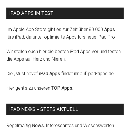
IPAD APPS IM TEST
Im Apple App Store gibt es zur Zeit über 80.000
Apps
fürs iPad, darunter optimierte Apps fürs neue iPad Pro
Wir stellen euch hier die besten iPad Apps vor und testen
die Apps auf Herz und Nieren.
Die „Must have“
iPad Apps
findet ihr auf ipad-tipps.de.
Hier geht's zu unseren
TOP Apps
.
IPAD NEWS – STETS AKTUELL
Regelmäßig
News
, Interessantes und Wissenswerten