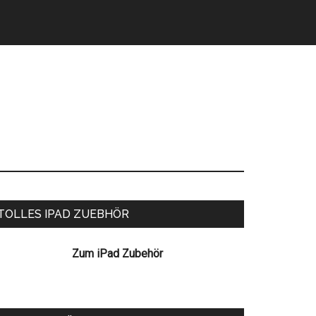
eitenspalte
TOLLES IPAD ZUEBHÖR
Zum iPad Zubehör