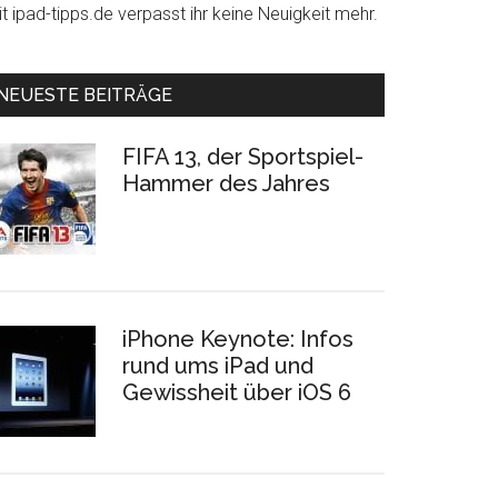
t ipad-tipps.de verpasst ihr keine Neuigkeit mehr.
NEUESTE BEITRÄGE
FIFA 13, der Sportspiel-
Hammer des Jahres
iPhone Keynote: Infos
rund ums iPad und
Gewissheit über iOS 6