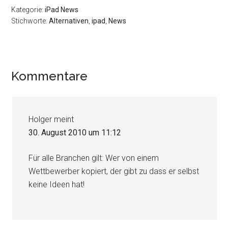
Kategorie:
iPad News
Stichworte:
Alternativen
,
ipad
,
News
Leser-
Kommentare
Interaktionen
Holger
meint
30. August 2010 um 11:12
Für alle Branchen gilt: Wer von einem
Wettbewerber kopiert, der gibt zu dass er selbst
keine Ideen hat!