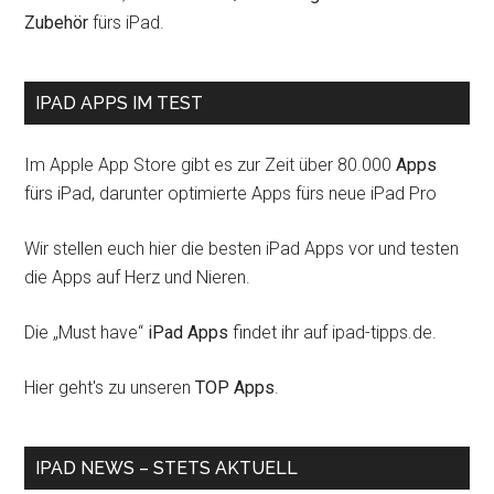
Zubehör
fürs iPad.
IPAD APPS IM TEST
Im Apple App Store gibt es zur Zeit über 80.000
Apps
fürs iPad, darunter optimierte Apps fürs neue iPad Pro
Wir stellen euch hier die besten iPad Apps vor und testen
die Apps auf Herz und Nieren.
Die „Must have“
iPad Apps
findet ihr auf ipad-tipps.de.
Hier geht's zu unseren
TOP Apps
.
IPAD NEWS – STETS AKTUELL