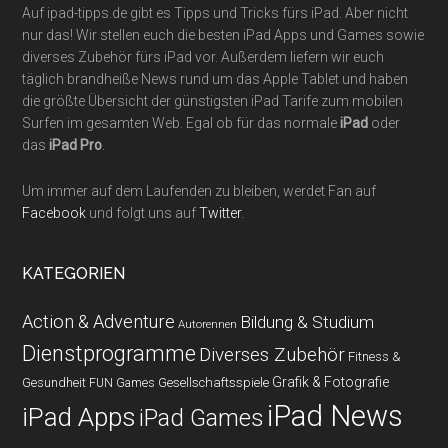
Auf ipad-tipps.de gibt es Tipps und Tricks fürs iPad. Aber nicht
nur das! Wir stellen euch die besten iPad Apps und Games sowie
diverses Zubehör fürs iPad vor. Außerdem liefern wir euch
täglich brandheiße News rund um das Apple Tablet und haben
die größte Übersicht der günstigsten iPad Tarife zum mobilen
Surfen im gesamten Web. Egal ob für das normale
iPad
oder
das
iPad Pro
.
Um immer auf dem Laufenden zu bleiben, werdet Fan auf
Facebook
und folgt uns auf
Twitter
.
KATEGORIEN
Action & Adventure
Bildung & Studium
Autorennen
Dienstprogramme
Diverses Zubehör
Fitness &
Grafik & Fotografie
Gesundheit
Gesellschaftsspiele
FUN Games
iPad News
iPad Apps
iPad Games