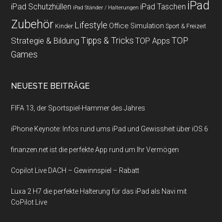
iPad
iPad Schutzhüllen
iPad Taschen
iPad Ständer / Halterungen
Zubehör
Lifestyle
Office
Simulation
Kinder
Sport & Freizeit
Strategie & Bildung
Tipps & Tricks
TOP
TOP Apps
Games
NEUESTE BEITRÄGE
FIFA 13, der Sportspiel-Hammer des Jahres
iPhone Keynote: Infos rund ums iPad und Gewissheit über iOS 6
finanzen.net ist die perfekte App rund um Ihr Vermögen
Copilot Live DACH – Gewinnspiel – Rabatt
Luxa 2 H7 die perfekte Halterung für das iPad als Navi mit
CoPilot Live