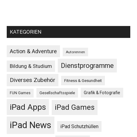
KATEGORIEN
Action & Adventure
Autorennen
Dienstprogramme
Bildung & Studium
Diverses Zubehör
Fitness & Gesundheit
Grafik & Fotografie
Gesellschaftsspiele
FUN Games
iPad Apps
iPad Games
iPad News
iPad Schutzhüllen