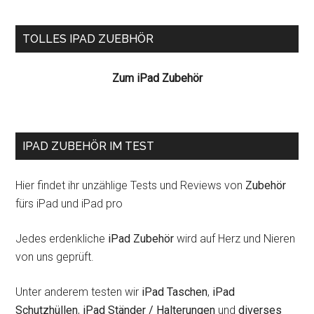
Seitenspalte
TOLLES IPAD ZUEBHÖR
Zum iPad Zubehör
IPAD ZUBEHÖR IM TEST
Hier findet ihr unzählige Tests und Reviews von
Zubehör
fürs iPad und iPad pro
Jedes erdenkliche
iPad Zubehör
wird auf Herz und Nieren
von uns geprüft.
Unter anderem testen wir
iPad Taschen
,
iPad
Schutzhüllen
,
iPad Ständer / Halterungen
und
diverses