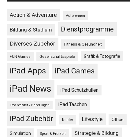
Action & Adventure
Autorennen
Dienstprogramme
Bildung & Studium
Diverses Zubehör
Fitness & Gesundheit
Grafik & Fotografie
Gesellschaftsspiele
FUN Games
iPad Apps
iPad Games
iPad News
iPad Schutzhüllen
iPad Taschen
iPad Ständer / Halterungen
iPad Zubehör
Lifestyle
Office
Kinder
Strategie & Bildung
Simulation
Sport & Freizeit