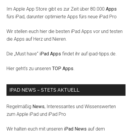
Im Apple App Store gibt es zur Zeit über 80.000
Apps
fürs iPad, darunter optimierte Apps fürs neue iPad Pro
Wir stellen euch hier die besten iPad Apps vor und testen
die Apps auf Herz und Nieren.
Die „Must have“
iPad Apps
findet ihr auf ipad-tipps.de.
Hier geht's zu unseren
TOP Apps
.
IPAD NEWS – STETS AKTUELL
Regelmäßig
News
, Interessantes und Wissenswerten
zum Apple iPad und iPad Pro
Wir halten euch mit unseren
iPad News
auf dem