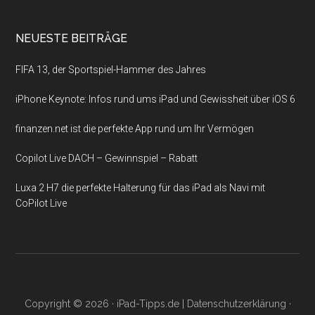
NEUESTE BEITRÄGE
FIFA 13, der Sportspiel-Hammer des Jahres
iPhone Keynote: Infos rund ums iPad und Gewissheit über iOS 6
finanzen.net ist die perfekte App rund um Ihr Vermögen
Copilot Live DACH – Gewinnspiel – Rabatt
Luxa 2 H7 die perfekte Halterung für das iPad als Navi mit
CoPilot Live
Copyright © 2026 ·
iPad-Tipps.de
|
Datenschutzerklärung
·