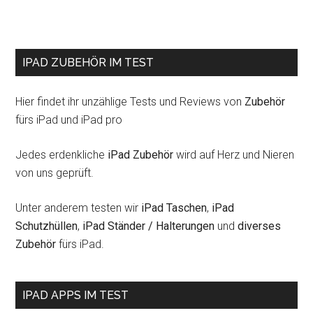
IPAD ZUBEHÖR IM TEST
Hier findet ihr unzählige Tests und Reviews von
Zubehör
fürs iPad und iPad pro
Jedes erdenkliche
iPad Zubehör
wird auf Herz und Nieren
von uns geprüft.
Unter anderem testen wir
iPad Taschen
,
iPad
Schutzhüllen
,
iPad Ständer / Halterungen
und
diverses
Zubehör
fürs iPad.
IPAD APPS IM TEST