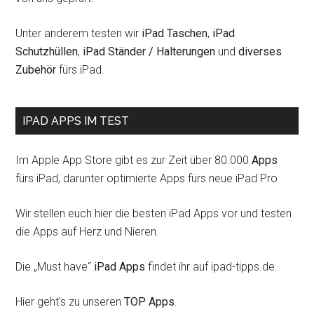
Unter anderem testen wir
iPad Taschen
,
iPad
Schutzhüllen
,
iPad Ständer / Halterungen
und
diverses
Zubehör
fürs iPad.
IPAD APPS IM TEST
Im Apple App Store gibt es zur Zeit über 80.000
Apps
fürs iPad, darunter optimierte Apps fürs neue iPad Pro
Wir stellen euch hier die besten iPad Apps vor und testen
die Apps auf Herz und Nieren.
Die „Must have“
iPad Apps
findet ihr auf ipad-tipps.de.
Hier geht's zu unseren
TOP Apps
.