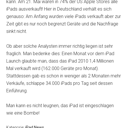
kann. Am 21. Mai waren in 74% der US Apple Stores alle
iPads ausverkauft! Hier in Deutschland verhält es sich
genauso: Am Anfang wurden viele iPads verkauft aber zur
Zeit gibt es nur noch begrenzt Geräte und die Nachfrage
sinkt nicht.
Ob aber solche Analysten immer richtig liegen ist sehr
fraglich. Man bedenke dies: Einen Monat vor dem iPad
Launch glaubte man, dass das iPad 2010 1,4 Millionen
Mal verkauft wird (162.000 Geräte pro Monat).
Stattdessen gab es schon in weniger als 2 Monaten mehr
Verkäufe, schlappe 34.000 iPads pro Tag seit dessen
Einführung.
Man kann es nicht leugnen, das iPad ist eingeschlagen
wie eine Bombe!
Kategorie:
iPad News