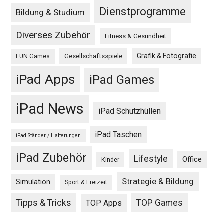
Dienstprogramme
Bildung & Studium
Diverses Zubehör
Fitness & Gesundheit
Grafik & Fotografie
Gesellschaftsspiele
FUN Games
iPad Apps
iPad Games
iPad News
iPad Schutzhüllen
iPad Taschen
iPad Ständer / Halterungen
iPad Zubehör
Lifestyle
Office
Kinder
Strategie & Bildung
Simulation
Sport & Freizeit
Tipps & Tricks
TOP Games
TOP Apps