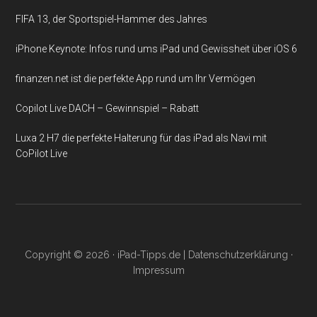
FIFA 13, der Sportspiel-Hammer des Jahres
iPhone Keynote: Infos rund ums iPad und Gewissheit über iOS 6
finanzen.net ist die perfekte App rund um Ihr Vermögen
Copilot Live DACH – Gewinnspiel – Rabatt
Luxa 2 H7 die perfekte Halterung für das iPad als Navi mit
CoPilot Live
Copyright © 2026 ·
iPad-Tipps.de
|
Datenschutzerklärung
·
Impressum