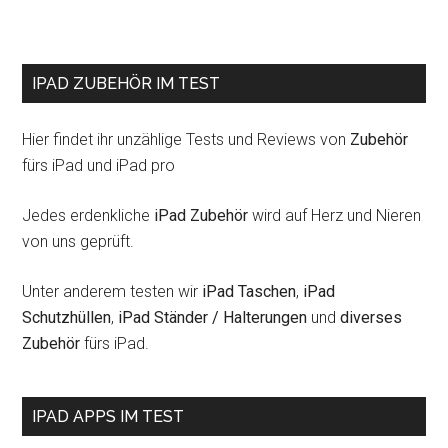
IPAD ZUBEHÖR IM TEST
Hier findet ihr unzählige Tests und Reviews von
Zubehör
fürs iPad und iPad pro
Jedes erdenkliche
iPad Zubehör
wird auf Herz und Nieren
von uns geprüft.
Unter anderem testen wir
iPad Taschen
,
iPad
Schutzhüllen
,
iPad Ständer / Halterungen
und
diverses
Zubehör
fürs iPad.
IPAD APPS IM TEST