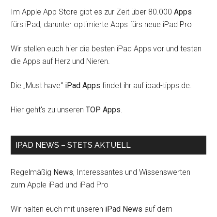
Im Apple App Store gibt es zur Zeit über 80.000
Apps
fürs iPad, darunter optimierte Apps fürs neue iPad Pro
Wir stellen euch hier die besten iPad Apps vor und testen
die Apps auf Herz und Nieren.
Die „Must have“
iPad Apps
findet ihr auf ipad-tipps.de.
Hier geht's zu unseren
TOP Apps
.
IPAD NEWS – STETS AKTUELL
Regelmäßig
News
, Interessantes und Wissenswerten
zum Apple iPad und iPad Pro
Wir halten euch mit unseren
iPad News
auf dem