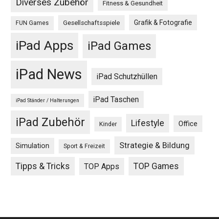
Diverses Zubehör
Fitness & Gesundheit
Grafik & Fotografie
Gesellschaftsspiele
FUN Games
iPad Apps
iPad Games
iPad News
iPad Schutzhüllen
iPad Taschen
iPad Ständer / Halterungen
iPad Zubehör
Lifestyle
Office
Kinder
Strategie & Bildung
Simulation
Sport & Freizeit
Tipps & Tricks
TOP Games
TOP Apps