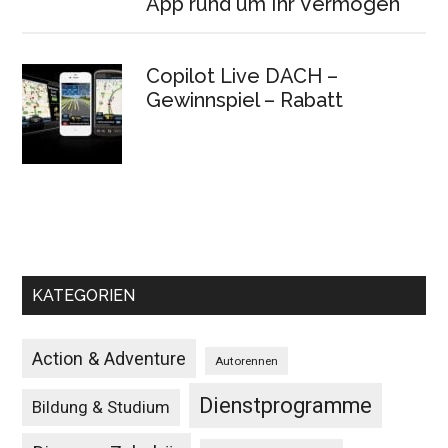
App rund um Ihr Vermögen
Copilot Live DACH –
Gewinnspiel – Rabatt
KATEGORIEN
Action & Adventure
Autorennen
Dienstprogramme
Bildung & Studium