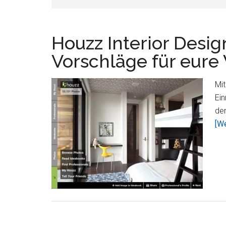
Houzz Interior Desig
Vorschläge für eur
Mit
Ein
de
[We