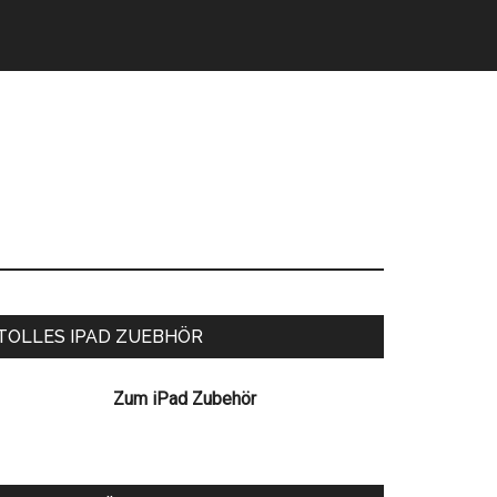
eitenspalte
TOLLES IPAD ZUEBHÖR
Zum iPad Zubehör