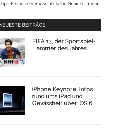
t ipad-tipps.de verpasst ihr keine Neuigkeit mehr.
NEUESTE BEITRÄGE
FIFA 13, der Sportspiel-
Hammer des Jahres
iPhone Keynote: Infos
rund ums iPad und
Gewissheit über iOS 6