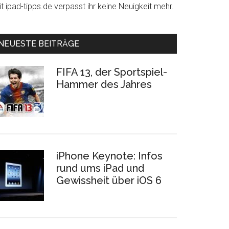
t ipad-tipps.de verpasst ihr keine Neuigkeit mehr.
NEUESTE BEITRÄGE
FIFA 13, der Sportspiel-
Hammer des Jahres
iPhone Keynote: Infos
rund ums iPad und
Gewissheit über iOS 6