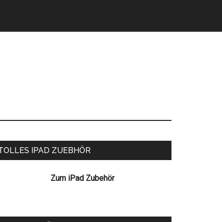
eitenspalte
TOLLES IPAD ZUEBHÖR
Zum iPad Zubehör