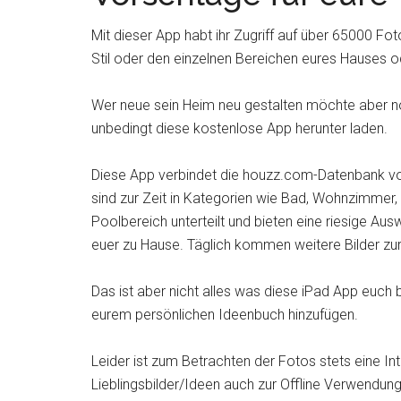
Mit dieser App habt ihr Zugriff auf über 65000 Fot
Stil oder den einzelnen Bereichen eures Hauses 
Wer neue sein Heim neu gestalten möchte aber noc
unbedingt diese kostenlose App herunter laden.
Diese App verbindet die houzz.com-Datenbank von
sind zur Zeit in Kategorien wie Bad, Wohnzimmer
Poolbereich unterteilt und bieten eine riesige Aus
euer zu Hause. Täglich kommen weitere Bilder z
Das ist aber nicht alles was diese iPad App euch bi
eurem persönlichen Ideenbuch hinzufügen.
Leider ist zum Betrachten der Fotos stets eine Int
Lieblingsbilder/Ideen auch zur Offline Verwendun