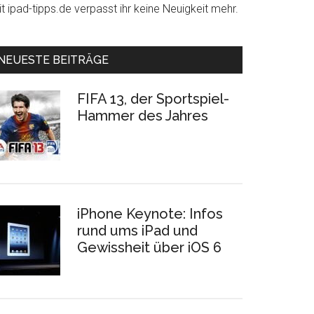
t ipad-tipps.de verpasst ihr keine Neuigkeit mehr.
NEUESTE BEITRÄGE
FIFA 13, der Sportspiel-
Hammer des Jahres
iPhone Keynote: Infos
rund ums iPad und
Gewissheit über iOS 6