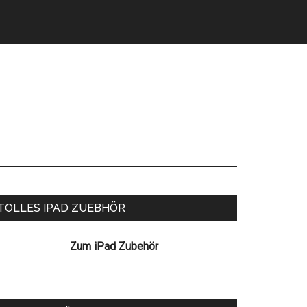
eitenspalte
TOLLES IPAD ZUEBHÖR
Zum iPad Zubehör