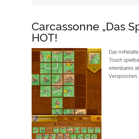
Carcassonne „Das Sp
HOT!
Das mittelalte
Touch spielba
erlernbares a
Versprochen, d