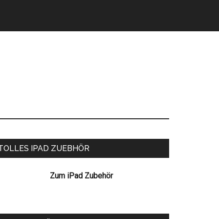
eitenspalte
TOLLES IPAD ZUEBHÖR
Zum iPad Zubehör