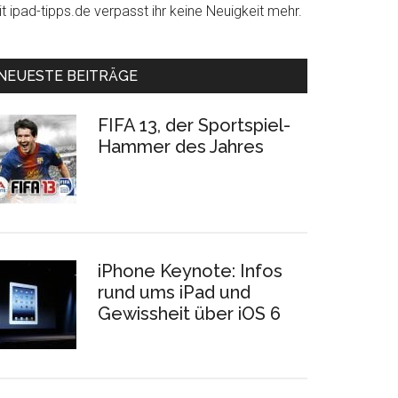
t ipad-tipps.de verpasst ihr keine Neuigkeit mehr.
NEUESTE BEITRÄGE
FIFA 13, der Sportspiel-
Hammer des Jahres
iPhone Keynote: Infos
rund ums iPad und
Gewissheit über iOS 6