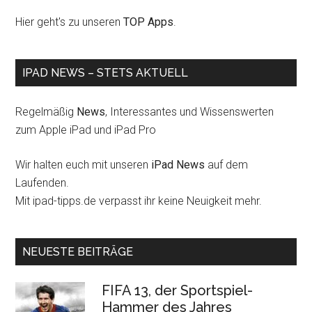
Hier geht's zu unseren
TOP Apps
.
IPAD NEWS – STETS AKTUELL
Regelmäßig
News
, Interessantes und Wissenswerten
zum Apple iPad und iPad Pro
Wir halten euch mit unseren
iPad News
auf dem
Laufenden.
Mit ipad-tipps.de verpasst ihr keine Neuigkeit mehr.
NEUESTE BEITRÄGE
FIFA 13, der Sportspiel-
Hammer des Jahres