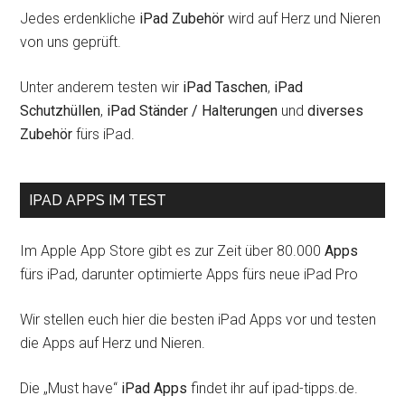
Jedes erdenkliche
iPad Zubehör
wird auf Herz und Nieren
von uns geprüft.
Unter anderem testen wir
iPad Taschen
,
iPad
Schutzhüllen
,
iPad Ständer / Halterungen
und
diverses
Zubehör
fürs iPad.
IPAD APPS IM TEST
Im Apple App Store gibt es zur Zeit über 80.000
Apps
fürs iPad, darunter optimierte Apps fürs neue iPad Pro
Wir stellen euch hier die besten iPad Apps vor und testen
die Apps auf Herz und Nieren.
Die „Must have“
iPad Apps
findet ihr auf ipad-tipps.de.