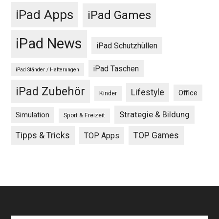
iPad Apps
iPad Games
iPad News
iPad Schutzhüllen
iPad Taschen
iPad Ständer / Halterungen
iPad Zubehör
Lifestyle
Office
Kinder
Strategie & Bildung
Simulation
Sport & Freizeit
Tipps & Tricks
TOP Games
TOP Apps