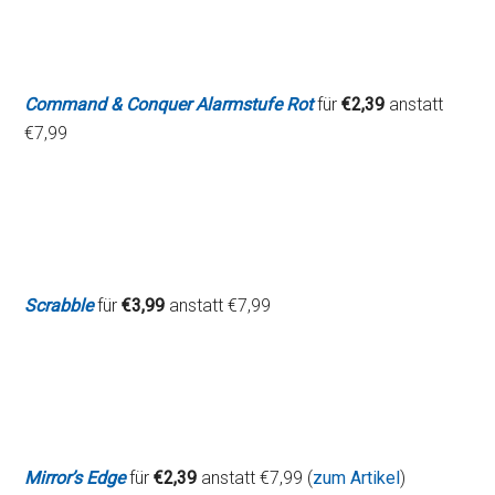
Command & Conquer Alarmstufe Rot
für
€2,39
anstatt
€7,99
Scrabble
für
€3,99
anstatt €7,99
Mirror’s Edge
für
€2,39
anstatt €7,99 (
zum Artikel
)