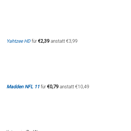
Yahtzee HD
für
€2,39
anstatt €3,99
Madden NFL 11
für
€0,79
anstatt €10,49