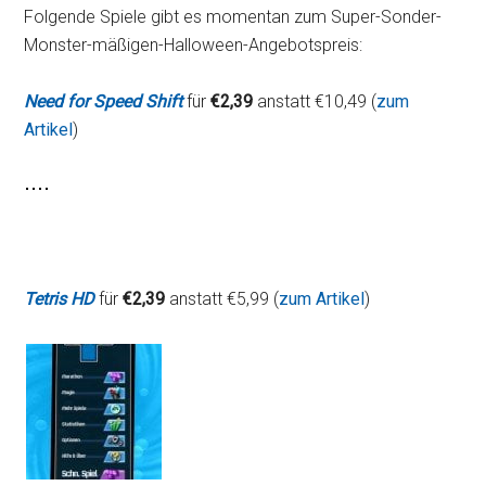
Folgende Spiele gibt es momentan zum Super-Sonder-
Monster-mäßigen-Halloween-Angebotspreis:
Need for Speed Shift
für
€2,39
anstatt €10,49 (
zum
Artikel
)
Tetris HD
für
€2,39
anstatt €5,99 (
zum Artikel
)