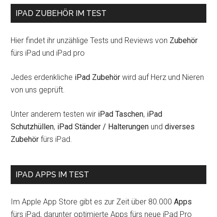
IPAD ZUBEHÖR IM TEST
Hier findet ihr unzählige Tests und Reviews von
Zubehör
fürs iPad und iPad pro
Jedes erdenkliche
iPad Zubehör
wird auf Herz und Nieren
von uns geprüft.
Unter anderem testen wir
iPad Taschen
,
iPad
Schutzhüllen
,
iPad Ständer / Halterungen
und
diverses
Zubehör
fürs iPad.
IPAD APPS IM TEST
Im Apple App Store gibt es zur Zeit über 80.000
Apps
fürs iPad, darunter optimierte Apps fürs neue iPad Pro