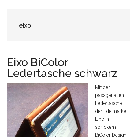
eixo
Eixo BiColor
Ledertasche schwarz
Mit der
passgenauen
Ledertasche
der Edelmarke
Eixo in
schickem
BiColor Design