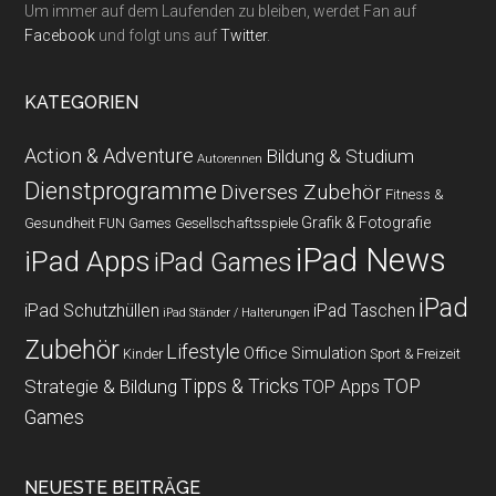
Um immer auf dem Laufenden zu bleiben, werdet Fan auf
Facebook
und folgt uns auf
Twitter
.
KATEGORIEN
Action & Adventure
Bildung & Studium
Autorennen
Dienstprogramme
Diverses Zubehör
Fitness &
Grafik & Fotografie
Gesundheit
Gesellschaftsspiele
FUN Games
iPad News
iPad Apps
iPad Games
iPad
iPad Schutzhüllen
iPad Taschen
iPad Ständer / Halterungen
Zubehör
Lifestyle
Office
Simulation
Kinder
Sport & Freizeit
Strategie & Bildung
Tipps & Tricks
TOP
TOP Apps
Games
NEUESTE BEITRÄGE