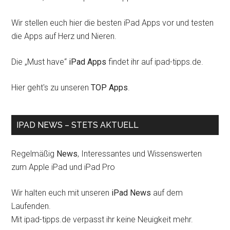
Wir stellen euch hier die besten iPad Apps vor und testen
die Apps auf Herz und Nieren.
Die „Must have“
iPad Apps
findet ihr auf ipad-tipps.de.
Hier geht's zu unseren
TOP Apps
.
IPAD NEWS – STETS AKTUELL
Regelmäßig
News
, Interessantes und Wissenswerten
zum Apple iPad und iPad Pro
Wir halten euch mit unseren
iPad News
auf dem
Laufenden.
Mit ipad-tipps.de verpasst ihr keine Neuigkeit mehr.