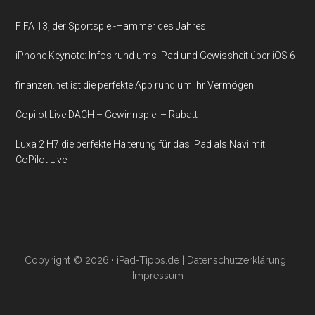
FIFA 13, der Sportspiel-Hammer des Jahres
iPhone Keynote: Infos rund ums iPad und Gewissheit über iOS 6
finanzen.net ist die perfekte App rund um Ihr Vermögen
Copilot Live DACH – Gewinnspiel – Rabatt
Luxa 2 H7 die perfekte Halterung für das iPad als Navi mit
CoPilot Live
Copyright © 2026 ·
iPad-Tipps.de
|
Datenschutzerklärung
·
Impressum