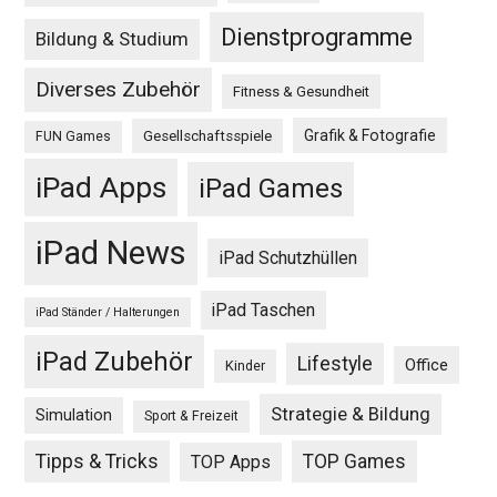
Dienstprogramme
Bildung & Studium
Diverses Zubehör
Fitness & Gesundheit
Grafik & Fotografie
Gesellschaftsspiele
FUN Games
iPad Apps
iPad Games
iPad News
iPad Schutzhüllen
iPad Taschen
iPad Ständer / Halterungen
iPad Zubehör
Lifestyle
Office
Kinder
Strategie & Bildung
Simulation
Sport & Freizeit
Tipps & Tricks
TOP Games
TOP Apps