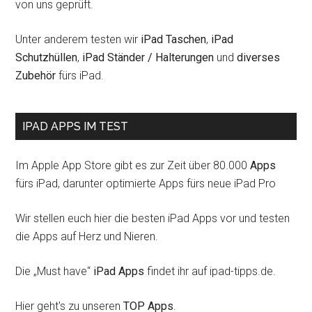
von uns geprüft.
Unter anderem testen wir
iPad Taschen
,
iPad
Schutzhüllen
,
iPad Ständer / Halterungen
und
diverses
Zubehör
fürs iPad.
IPAD APPS IM TEST
Im Apple App Store gibt es zur Zeit über 80.000
Apps
fürs iPad, darunter optimierte Apps fürs neue iPad Pro
Wir stellen euch hier die besten iPad Apps vor und testen
die Apps auf Herz und Nieren.
Die „Must have“
iPad Apps
findet ihr auf ipad-tipps.de.
Hier geht's zu unseren
TOP Apps
.