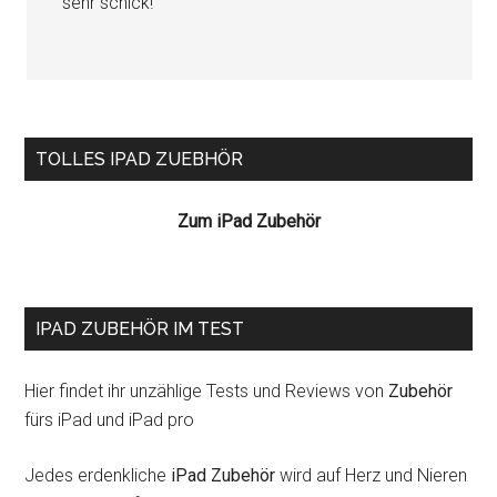
sehr schick!
Seitenspalte
TOLLES IPAD ZUEBHÖR
Zum iPad Zubehör
IPAD ZUBEHÖR IM TEST
Hier findet ihr unzählige Tests und Reviews von
Zubehör
fürs iPad und iPad pro
Jedes erdenkliche
iPad Zubehör
wird auf Herz und Nieren