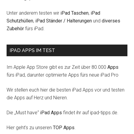
Unter anderem testen wir
iPad Taschen
,
iPad
Schutzhüllen
,
iPad Ständer / Halterungen
und
diverses
Zubehör
fürs iPad.
IPAD APPS IM TEST
Im Apple App Store gibt es zur Zeit über 80.000
Apps
fürs iPad, darunter optimierte Apps fürs neue iPad Pro
Wir stellen euch hier die besten iPad Apps vor und testen
die Apps auf Herz und Nieren.
Die „Must have“
iPad Apps
findet ihr auf ipad-tipps.de.
Hier geht's zu unseren
TOP Apps
.