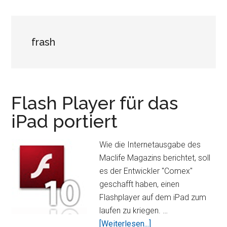
frash
Flash Player für das
iPad portiert
Wie die Internetausgabe des
Maclife Magazins berichtet, soll
es der Entwickler "Comex"
geschafft haben, einen
Flashplayer auf dem iPad zum
laufen zu kriegen. …
ÜberFlash
[Weiterlesen...]