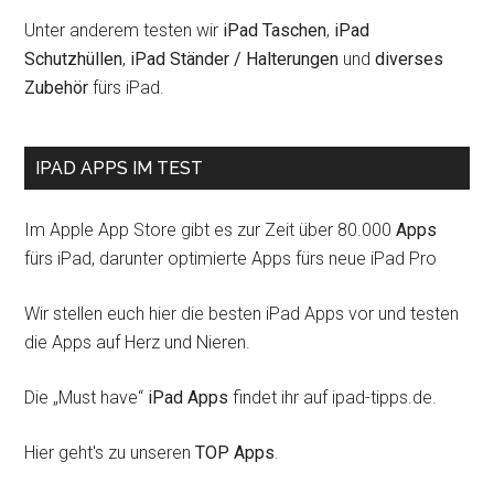
Unter anderem testen wir
iPad Taschen
,
iPad
Schutzhüllen
,
iPad Ständer / Halterungen
und
diverses
Zubehör
fürs iPad.
IPAD APPS IM TEST
Im Apple App Store gibt es zur Zeit über 80.000
Apps
fürs iPad, darunter optimierte Apps fürs neue iPad Pro
Wir stellen euch hier die besten iPad Apps vor und testen
die Apps auf Herz und Nieren.
Die „Must have“
iPad Apps
findet ihr auf ipad-tipps.de.
Hier geht's zu unseren
TOP Apps
.