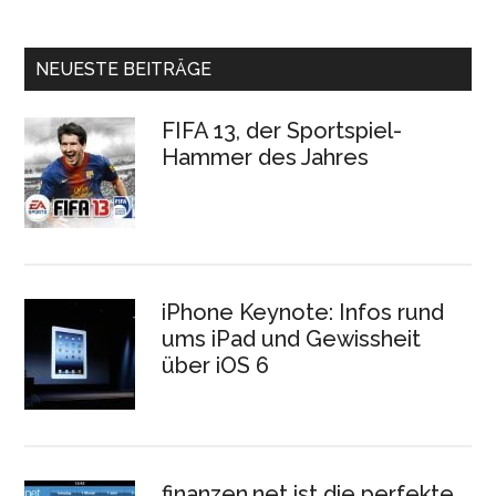
NEUESTE BEITRÄGE
FIFA 13, der Sportspiel-
Hammer des Jahres
iPhone Keynote: Infos rund
ums iPad und Gewissheit
über iOS 6
finanzen.net ist die perfekte