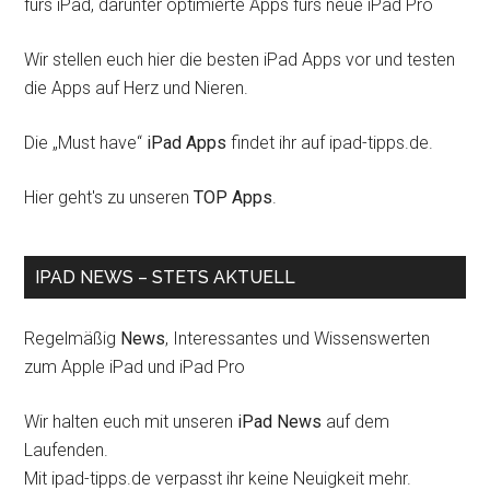
fürs iPad, darunter optimierte Apps fürs neue iPad Pro
Wir stellen euch hier die besten iPad Apps vor und testen
die Apps auf Herz und Nieren.
Die „Must have“
iPad Apps
findet ihr auf ipad-tipps.de.
Hier geht's zu unseren
TOP Apps
.
IPAD NEWS – STETS AKTUELL
Regelmäßig
News
, Interessantes und Wissenswerten
zum Apple iPad und iPad Pro
Wir halten euch mit unseren
iPad News
auf dem
Laufenden.
Mit ipad-tipps.de verpasst ihr keine Neuigkeit mehr.