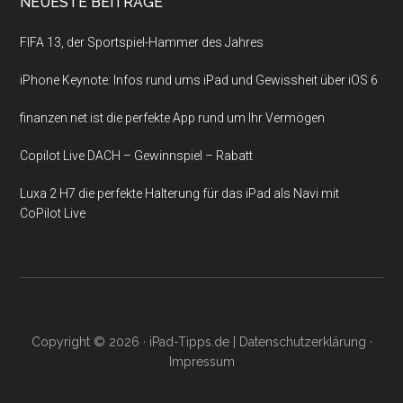
NEUESTE BEITRÄGE
FIFA 13, der Sportspiel-Hammer des Jahres
iPhone Keynote: Infos rund ums iPad und Gewissheit über iOS 6
finanzen.net ist die perfekte App rund um Ihr Vermögen
Copilot Live DACH – Gewinnspiel – Rabatt
Luxa 2 H7 die perfekte Halterung für das iPad als Navi mit
CoPilot Live
Copyright © 2026 ·
iPad-Tipps.de
|
Datenschutzerklärung
·
Impressum