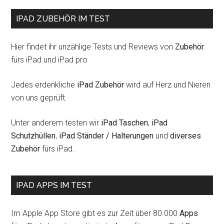
IPAD ZUBEHÖR IM TEST
Hier findet ihr unzählige Tests und Reviews von
Zubehör
fürs iPad und iPad pro
Jedes erdenkliche
iPad Zubehör
wird auf Herz und Nieren
von uns geprüft.
Unter anderem testen wir
iPad Taschen
,
iPad
Schutzhüllen
,
iPad Ständer / Halterungen
und
diverses
Zubehör
fürs iPad.
IPAD APPS IM TEST
Im Apple App Store gibt es zur Zeit über 80.000
Apps