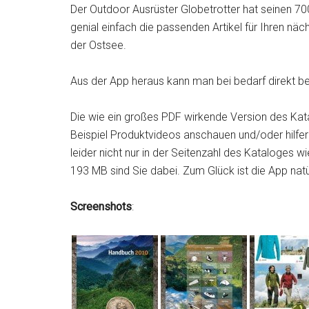
Der Outdoor Ausrüster Globetrotter hat seinen 70
genial einfach die passenden Artikel für Ihren n
der Ostsee.
Aus der App heraus kann man bei bedarf direkt bei
Die wie ein großes PDF wirkende Version des Kat
Beispiel Produktvideos anschauen und/oder hilfer
leider nicht nur in der Seitenzahl des Kataloges w
193 MB sind Sie dabei. Zum Glück ist die App natür
Screenshots
: