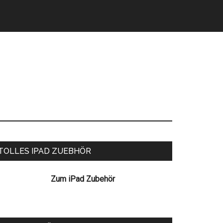
eitenspalte
TOLLES IPAD ZUEBHÖR
Zum iPad Zubehör