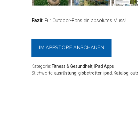
Fazit
: Für Outdoor-Fans ein absolutes Muss!
IM APPSTORE ANSCHAUEN
Kategorie:
Fitness & Gesundheit
,
iPad Apps
Stichworte:
ausrüstung
,
globetrotter
,
ipad
,
Katalog
,
out