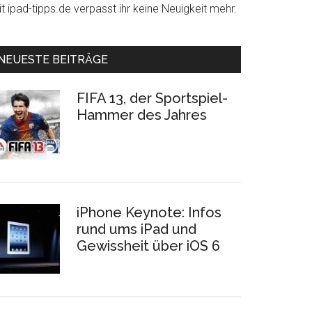
t ipad-tipps.de verpasst ihr keine Neuigkeit mehr.
NEUESTE BEITRÄGE
FIFA 13, der Sportspiel-
Hammer des Jahres
iPhone Keynote: Infos
rund ums iPad und
Gewissheit über iOS 6