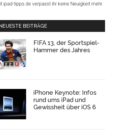
t ipad-tipps.de verpasst ihr keine Neuigkeit mehr.
NEUESTE BEITRÄGE
FIFA 13, der Sportspiel-
Hammer des Jahres
iPhone Keynote: Infos
rund ums iPad und
Gewissheit über iOS 6