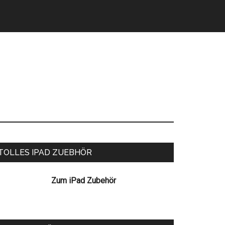
eitenspalte
TOLLES IPAD ZUEBHÖR
Zum iPad Zubehör