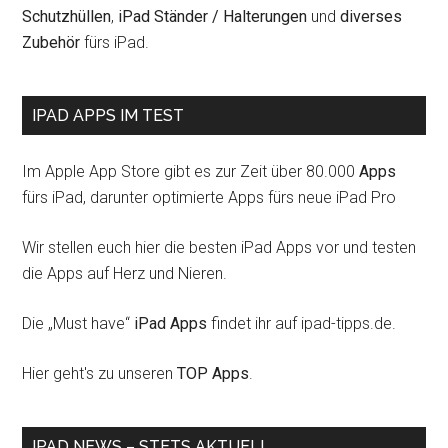
Schutzhüllen
,
iPad Ständer / Halterungen
und
diverses
Zubehör
fürs iPad.
IPAD APPS IM TEST
Im Apple App Store gibt es zur Zeit über 80.000
Apps
fürs iPad, darunter optimierte Apps fürs neue iPad Pro
Wir stellen euch hier die besten iPad Apps vor und testen
die Apps auf Herz und Nieren.
Die „Must have“
iPad Apps
findet ihr auf ipad-tipps.de.
Hier geht's zu unseren
TOP Apps
.
IPAD NEWS – STETS AKTUELL