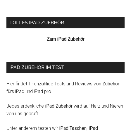
Seitenspalte
TOLLES IPAD ZUEBHÖR
Zum iPad Zubehör
IPAD ZUBEHÖR IM TEST
Hier findet ihr unzählige Tests und Reviews von
Zubehör
fürs iPad und iPad pro
Jedes erdenkliche
iPad Zubehör
wird auf Herz und Nieren
von uns geprüft.
Unter anderem testen wir
iPad Taschen
,
iPad