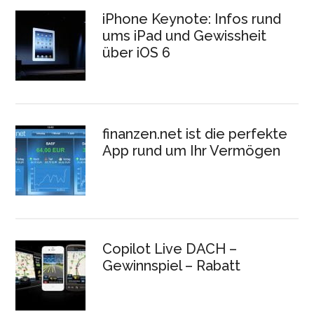
iPhone Keynote: Infos rund
ums iPad und Gewissheit
über iOS 6
finanzen.net ist die perfekte
App rund um Ihr Vermögen
Copilot Live DACH –
Gewinnspiel – Rabatt