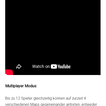
Multiplayer Modus:
Bis zu 12 Spieler gleichzeitig können auf zurzeit 4
verschiedenen Maps gegeneinander antreten, entweder