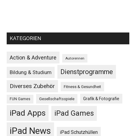
KATEGORIEN
Action & Adventure
Autorennen
Dienstprogramme
Bildung & Studium
Diverses Zubehör
Fitness & Gesundheit
Grafik & Fotografie
Gesellschaftsspiele
FUN Games
iPad Apps
iPad Games
iPad News
iPad Schutzhüllen