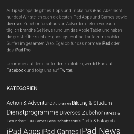
Auf ipad-tipps.de gibt es Tipps und Tricks fürs iPad. Aber nicht
nur das! Wir stellen euch die besten iPad Apps und Games sowie
diverses Zubehör fürs iPad vor. Außerdem liefern wir euch
täglich brandheiße News rund um das Apple Tablet und haben
die größte Übersicht der günstigsten iPad Tarife zum mobilen
Surfen im gesamten Web. Egal ob für das normale
iPad
oder
das
iPad Pro
.
Um immer auf dem Laufenden zu bleiben, werdet Fan auf
Facebook
und folgt uns auf
Twitter
.
KATEGORIEN
Action & Adventure
Bildung & Studium
Autorennen
Dienstprogramme
Diverses Zubehör
Fitness &
Grafik & Fotografie
Gesundheit
Gesellschaftsspiele
FUN Games
iPad News
iPad Apps
iPad Games