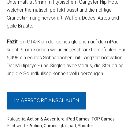
Untermalt ist 9mm mit typischem Gangster-Hip-Hop,
welcher thematisch perfekt passt und die richtige
Grundstimmung hervorruft: Waffen, Dudes, Autos und
geile Bräute.
Fazit:
ein GTA-Klon der seines gleichen auf dem iPad
sucht. 9mm können wir uneingeschränkt empfehlen. Für
5,49€ ein echtes Schnäppchen mit Langzeitmotivation.
Der Multiplayer- und Singleplayer-Modus, die Steuerung
und die Soundkulisse können voll überzeugen.
IM APPSTORE ANSCHAUEN
Kategorie:
Action & Adventure
,
iPad Games
,
TOP Games
Stichworte:
Action
,
Games
,
gta
,
ipad
,
Shooter