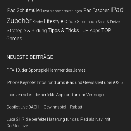
iPad
iPad Schutzhüllen
iPad Taschen
iPad Ständer / Halterungen
Zubehör
Lifestyle
Office
Simulation
Kinder
Sport & Freizeit
Strategie & Bildung
Tipps & Tricks
TOP
TOP Apps
Games
NEUESTE BEITRÄGE
FIFA 13, der Sportspiel-Hammer des Jahres
iPhone Keynote: Infos rund ums iPad und Gewissheit über iOS 6
finanzen.net ist die perfekte App rund um Ihr Vermögen
Copilot Live DACH – Gewinnspiel – Rabatt
Luxa 2 H7 die perfekte Halterung für das iPad als Navi mit
CoPilot Live