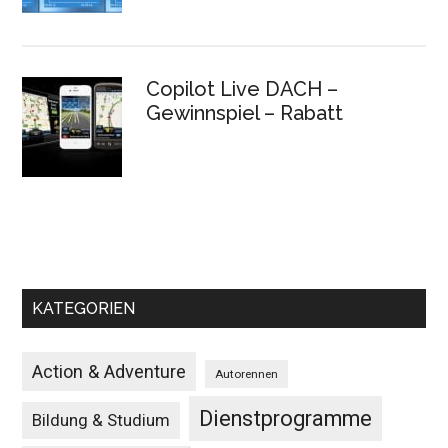
Copilot Live DACH –
Gewinnspiel – Rabatt
KATEGORIEN
Action & Adventure
Autorennen
Dienstprogramme
Bildung & Studium