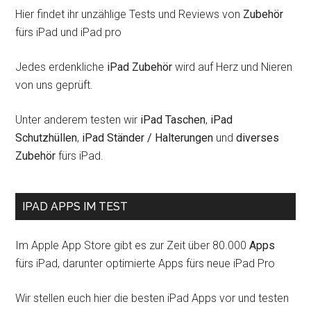
Hier findet ihr unzählige Tests und Reviews von
Zubehör
fürs iPad und iPad pro
Jedes erdenkliche
iPad Zubehör
wird auf Herz und Nieren
von uns geprüft.
Unter anderem testen wir
iPad Taschen
,
iPad
Schutzhüllen
,
iPad Ständer / Halterungen
und
diverses
Zubehör
fürs iPad.
IPAD APPS IM TEST
Im Apple App Store gibt es zur Zeit über 80.000
Apps
fürs iPad, darunter optimierte Apps fürs neue iPad Pro
Wir stellen euch hier die besten iPad Apps vor und testen