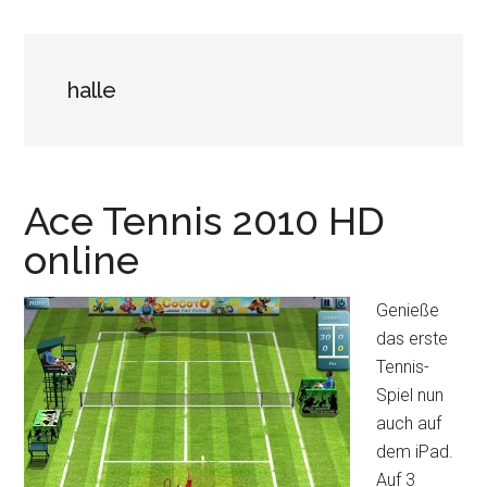
halle
Ace Tennis 2010 HD
online
Genieße
das erste
Tennis-
Spiel nun
auch auf
dem iPad.
Auf 3