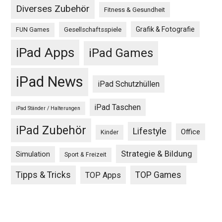
Diverses Zubehör
Fitness & Gesundheit
Grafik & Fotografie
Gesellschaftsspiele
FUN Games
iPad Apps
iPad Games
iPad News
iPad Schutzhüllen
iPad Taschen
iPad Ständer / Halterungen
iPad Zubehör
Lifestyle
Office
Kinder
Strategie & Bildung
Simulation
Sport & Freizeit
Tipps & Tricks
TOP Games
TOP Apps